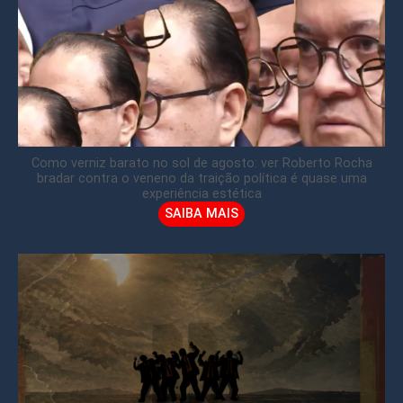
Como verniz barato no sol de agosto: ver Roberto Rocha
bradar contra o veneno da traição política é quase uma
experiência estética
SAIBA MAIS