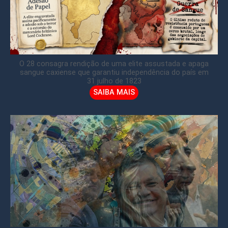
O 28 consagra rendição de uma elite assustada e apaga
sangue caxiense que garantiu independência do país em
31 julho de 1823
SAIBA MAIS