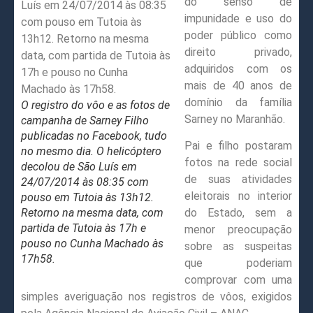
do senso de
impunidade e uso do
poder público como
direito privado,
adquiridos com os
mais de 40 anos de
domínio da família
O registro do vôo e as fotos de
Sarney no Maranhão.
campanha de Sarney Filho
publicadas no Facebook, tudo
Pai e filho postaram
no mesmo dia. O helicóptero
fotos na rede social
decolou de São Luís em
de suas atividades
24/07/2014 às 08:35 com
eleitorais no interior
pouso em Tutoia às 13h12.
Retorno na mesma data, com
do Estado, sem a
partida de Tutoia às 17h e
menor preocupação
pouso no Cunha Machado às
sobre as suspeitas
17h58.
que poderiam
comprovar com uma
simples averiguação nos registros de vôos, exigidos