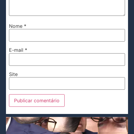
Nome
*
E-mail
*
Site