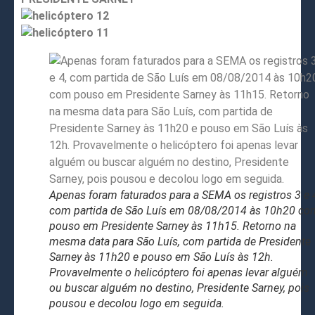
Apenas foram faturados para a SEMA os registros 3 e 
com partida de São Luís em 08/08/2014 às 10h20 co
pouso em Presidente Sarney às 11h15. Retorno na
mesma data para São Luís, com partida de Presidente
Sarney às 11h20 e pouso em São Luís às 12h.
Provavelmente o helicóptero foi apenas levar alguém
ou buscar alguém no destino, Presidente Sarney, pois
pousou e decolou logo em seguida.