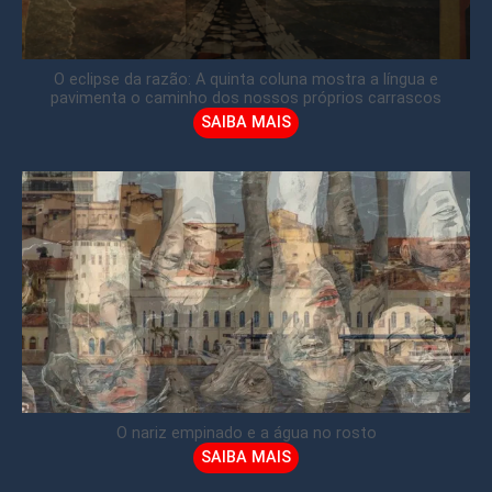
O eclipse da razão: A quinta coluna mostra a língua e
pavimenta o caminho dos nossos próprios carrascos
SAIBA MAIS
O nariz empinado e a água no rosto
SAIBA MAIS