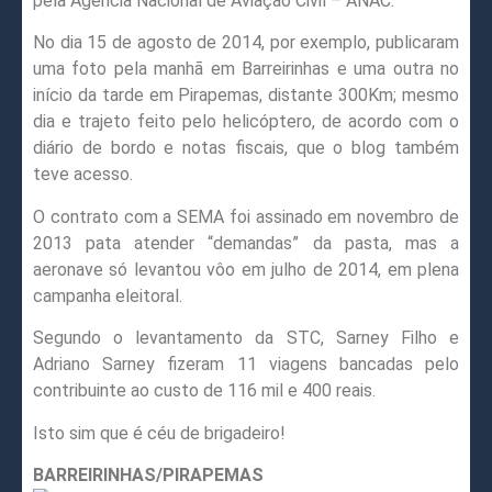
pela Agência Nacional de Aviação Civil – ANAC.
No dia 15 de agosto de 2014, por exemplo, publicaram
uma foto pela manhã em Barreirinhas e uma outra no
início da tarde em Pirapemas, distante 300Km; mesmo
dia e trajeto feito pelo helicóptero, de acordo com o
diário de bordo e notas fiscais, que o blog também
teve acesso.
O contrato com a SEMA foi assinado em novembro de
2013 pata atender “demandas” da pasta, mas a
aeronave só levantou vôo em julho de 2014, em plena
campanha eleitoral.
Segundo o levantamento da STC, Sarney Filho e
Adriano Sarney fizeram 11 viagens bancadas pelo
contribuinte ao custo de 116 mil e 400 reais.
Isto sim que é céu de brigadeiro!
BARREIRINHAS/PIRAPEMAS