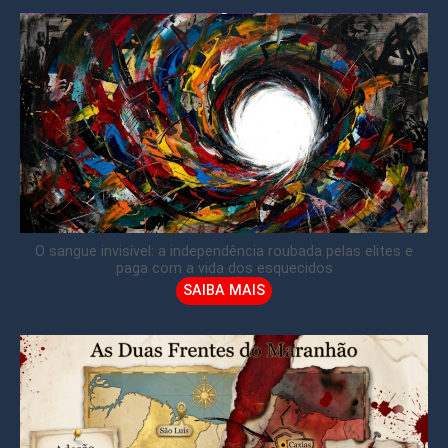
O sangue invisível: a independência roubada pelas elites e
paga com a vida dos esquecidos
SAIBA MAIS