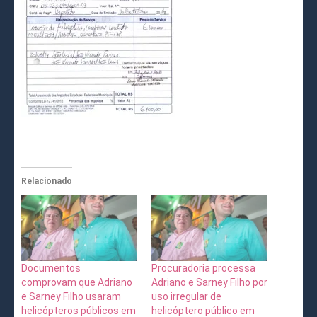
Relacionado
Documentos
Procuradoria processa
comprovam que Adriano
Adriano e Sarney Filho por
e Sarney Filho usaram
uso irregular de
helicópteros públicos em
helicóptero público em