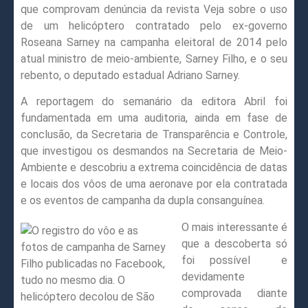
que comprovam denúncia da revista Veja sobre o uso
de um helicóptero contratado pelo ex-governo
Roseana Sarney na campanha eleitoral de 2014 pelo
atual ministro de meio-ambiente, Sarney Filho, e o seu
rebento, o deputado estadual Adriano Sarney.
A reportagem do semanário da editora Abril foi
fundamentada em uma auditoria, ainda em fase de
conclusão, da Secretaria de Transparência e Controle,
que investigou os desmandos na Secretaria de Meio-
Ambiente e descobriu a extrema coincidência de datas
e locais dos vôos de uma aeronave por ela contratada
e os eventos de campanha da dupla consanguínea.
O mais interessante é
que a descoberta só
foi possível
e
devidamente
comprovada diante