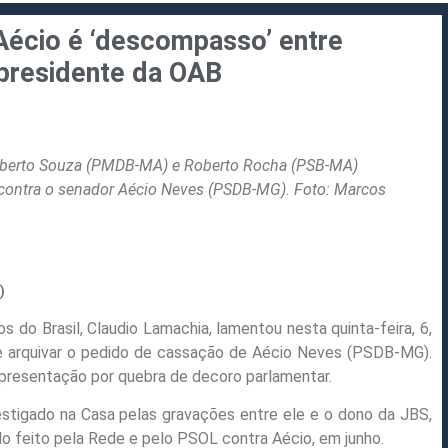
Aécio é ‘descompasso’ entre
 presidente da OAB
lberto Souza (PMDB-MA) e Roberto Rocha (PSB-MA)
contra o senador Aécio Neves (PSDB-MG). Foto: Marcos
)
do Brasil, Claudio Lamachia, lamentou nesta quinta-feira, 6,
e arquivar o pedido de cassação de Aécio Neves (PSDB-MG).
representação por quebra de decoro parlamentar.
estigado na Casa pelas gravações entre ele e o dono da JBS,
do feito pela Rede e pelo PSOL contra Aécio, em junho.