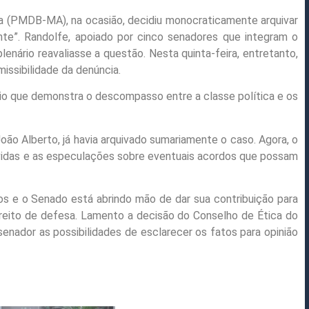
a (PMDB-MA), na ocasião, decidiu monocraticamente arquivar
te”. Randolfe, apoiado por cinco senadores que integram o
enário reavaliasse a questão. Nesta quinta-feira, entretanto,
issibilidade da denúncia.
dio que demonstra o descompasso entre a classe política e os
oão Alberto, já havia arquivado sumariamente o caso. Agora, o
dúvidas e as especulações sobre eventuais acordos que possam
os e o Senado está abrindo mão de dar sua contribuição para
direito de defesa. Lamento a decisão do Conselho de Ética do
senador as possibilidades de esclarecer os fatos para opinião