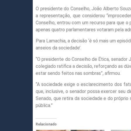
O presidente do Conselho, João Alberto Souz
a representação, que considerou “improceden
Conselho, entrou com um recurso para que o pl
apenas quatro parlamentares votaram pela adm
Para Lamachia, a decisão ‘é só mais um episó
anseios da sociedade’.
“O presidente do Conselho de Ética, senador J
colegiado ratifica a decisão, reforçando as 
estar sendo feitos nas sombras”, afirmou.
“A sociedade exige o esclarecimento dos fat
que, inclusive, o senador possa exercer seu 
Senado, que retira da sociedade e do próprio 
pública.”
Relacionado