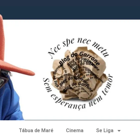
Tábua de Maré
Cinema
Se Liga