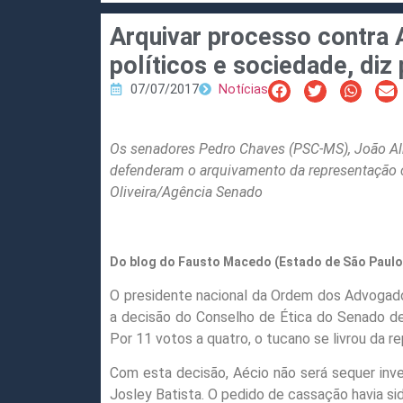
Arquivar processo contra 
políticos e sociedade, diz
07/07/2017
Notícias
Os senadores Pedro Chaves (PSC-MS), João A
defenderam o arquivamento da representação 
Oliveira/Agência Senado
Do blog do Fausto Macedo (Estado de São Paulo
O presidente nacional da Ordem dos Advogados 
a decisão do Conselho de Ética do Senado d
Por 11 votos a quatro, o tucano se livrou da 
Com esta decisão, Aécio não será sequer inv
Josley Batista. O pedido de cassação havia si