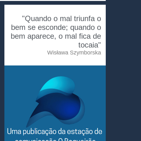
"Quando o mal triunfa o
bem se esconde; quando o
bem aparece, o mal fica de
tocaia"
Wisława Szymborska