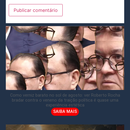
Como verniz barato no sol de agosto: ver Roberto Rocha
bradar contra o veneno da traição política é quase uma
experiência estética
SAIBA MAIS