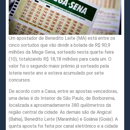
Um apostador de Benedito Leite (MA) está entre os
cinco sortudos que vão dividir a bolada de R$ 90,9
milhões da Mega-Sena, sorteado nesta quarta-feira
(10), totalizando R$ 18,18 milhões para cada um. O
valor foi o segundo maior prêmio já sorteado pela
loteria neste ano e estava acumulado por sete
concursos.
De acordo com a Caixa, entre as apostas vencedoras,
uma delas é do Interior de São Paulo, de Borborema,
localizada a aproximadamente 380 quilômetros da
região central da cidade. As demais são de Angical
(Bahia), Benedito Leite (Maranhão) e Goiânia (Goiás). A
quinta aposta foi feita por canal eletrônico e a cidade