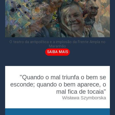
O teatro da antipolítica e a implosão da Frente Ampla no
Maranhão
SAIBA MAIS
"Quando o mal triunfa o bem se
esconde; quando o bem aparece, o
mal fica de tocaia"
Wisława Szymborska