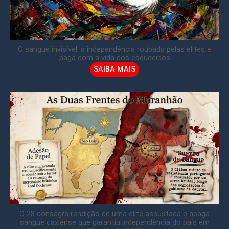
O sangue invisível: a independência roubada pelas elites e
paga com a vida dos esquecidos
SAIBA MAIS
O 28 consagra rendição de uma elite assustada e apaga
sangue caxiense que garantiu independência do país em