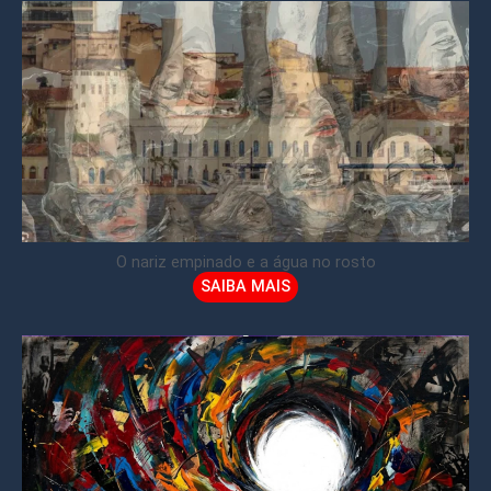
O nariz empinado e a água no rosto
SAIBA MAIS