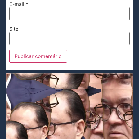
E-mail
*
Site