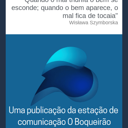
esconde; quando o bem aparece, o
mal fica de tocaia"
Wisława Szymborska