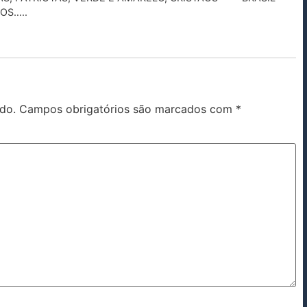
OS…..
do.
Campos obrigatórios são marcados com
*