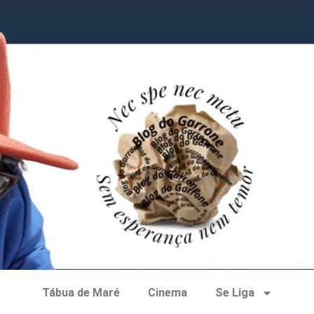
Tábua de Maré
Cinema
Se Liga