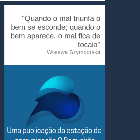
"Quando o mal triunfa o
bem se esconde; quando o
bem aparece, o mal fica de
tocaia"
Wisława Szymborska