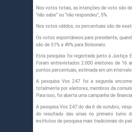
Nos votos totais, as intenções de voto são 
“não sabe” ou “não respondeu”, 5%.
Nos votos válidos, os percentuais são de ex
Os votos espontâneos para presidente, quand
são de 51% a 49% para Bolsonaro.
Esta pesquisa foi registrada junto à Justiça
Foram entrevistados 2.000 eleitores de 16 a
pontos percentuais, estimada em um intervalo
A pesquisa Vox 247 foi a segunda encomend
totalmente por eleitores, membros da comunid
Para isso, foi aberta uma campanha de financia
A pesquisa Vox 247 do dia 6 de outubro, véspe
do resultado das urnas no primeiro turno
institutos de pesquisa mais tradicionais do paí