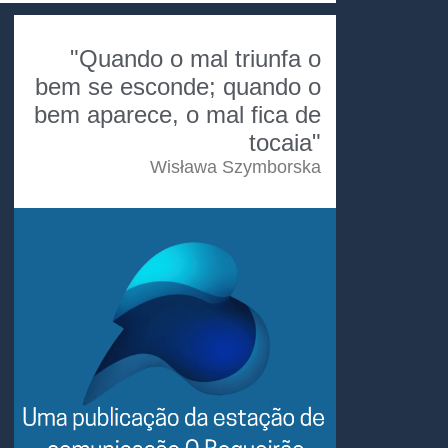
"Quando o mal triunfa o
bem se esconde; quando o
bem aparece, o mal fica de
tocaia"
Wisława Szymborska