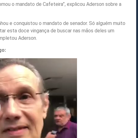
tomou o mandato de Cafeteira”, explicou Aderson sobre a
inhou e conquistou o mandato de senador. Só alguém muito
citar esta doce vingança de buscar nas mãos deles um
mpletou Aderson.
go: