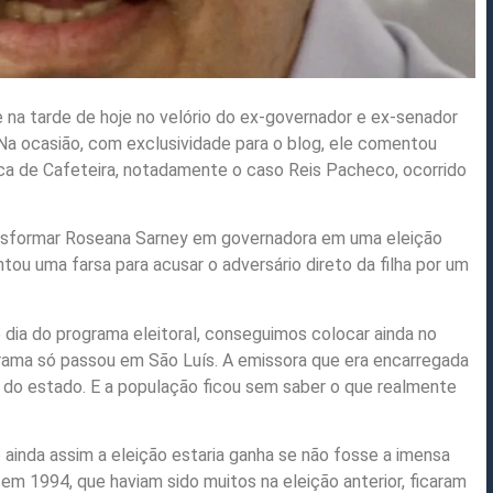
na tarde de hoje no velório do ex-governador e ex-senador
. Na ocasião, com exclusividade para o blog, ele comentou
ica de Cafeteira, notadamente o caso Reis Pacheco, ocorrido
ansformar Roseana Sarney em governadora em uma eleição
ntou uma farsa para acusar o adversário direto da filha por um
dia do programa eleitoral, conseguimos colocar ainda no
rama só passou em São Luís. A emissora que era encarregada
or do estado. E a população ficou sem saber o que realmente
 ainda assim a eleição estaria ganha se não fosse a imensa
em 1994, que haviam sido muitos na eleição anterior, ficaram