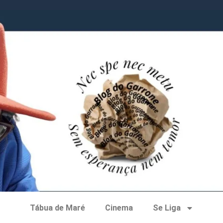
Tábua de Maré
Cinema
Se Liga