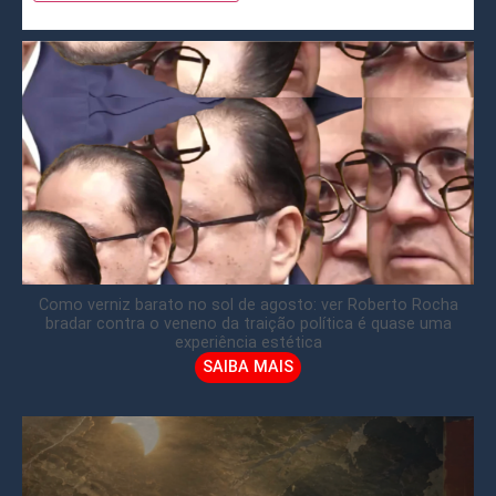
Como verniz barato no sol de agosto: ver Roberto Rocha
bradar contra o veneno da traição política é quase uma
experiência estética
SAIBA MAIS