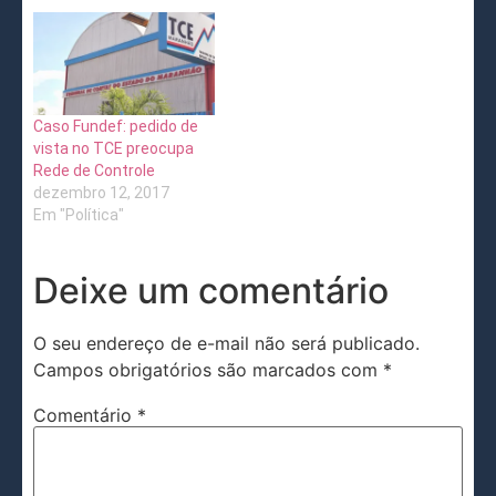
Caso Fundef: pedido de
vista no TCE preocupa
Rede de Controle
dezembro 12, 2017
Em "Política"
Deixe um comentário
O seu endereço de e-mail não será publicado.
Campos obrigatórios são marcados com
*
Comentário
*