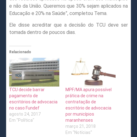
e não da União. Queremos que 30% sejam aplicados na
Educação e 20% na Saúde”, completou Tema.
Ele disse acreditar que a decisão do TCU deve ser
tomada dentro de poucos dias.
Relacionado
TCU decide barrar
MPF/MA apura possível
pagamento de
prática de crime na
escritórios de advocacia
contratação de
no caso Fundef
escritório de advocacia
agosto 24, 2017
por municípios
Em "Política"
maranhenses
março 21, 2018
Em "Notícias"