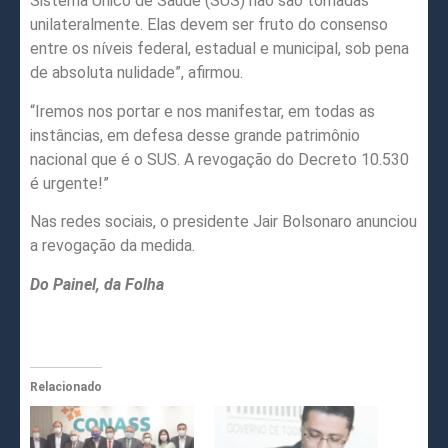
Sistema Único de Saúde (SUS) não são tomadas
unilateralmente. Elas devem ser fruto do consenso
entre os níveis federal, estadual e municipal, sob pena
de absoluta nulidade”, afirmou.
“Iremos nos portar e nos manifestar, em todas as
instâncias, em defesa desse grande patrimônio
nacional que é o SUS. A revogação do Decreto 10.530
é urgente!”
Nas redes sociais, o presidente Jair Bolsonaro anunciou
a revogação da medida.
Do Painel, da Folha
Relacionado