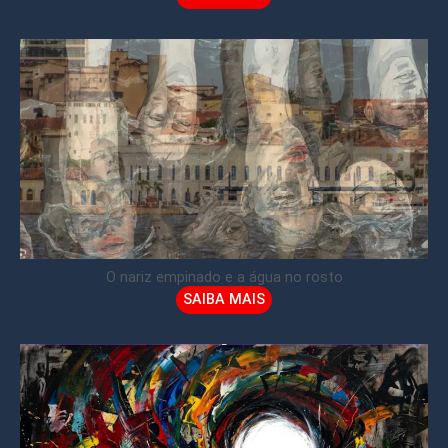
O nariz empinado e a água no rosto
SAIBA MAIS