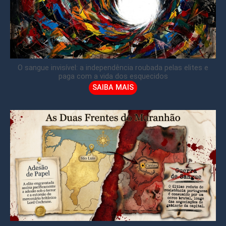
O sangue invisível: a independência roubada pelas elites e
paga com a vida dos esquecidos
SAIBA MAIS