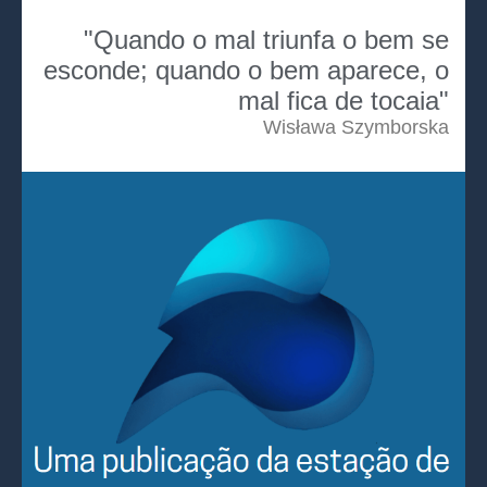
"Quando o mal triunfa o bem se
esconde; quando o bem aparece, o
mal fica de tocaia"
Wisława Szymborska