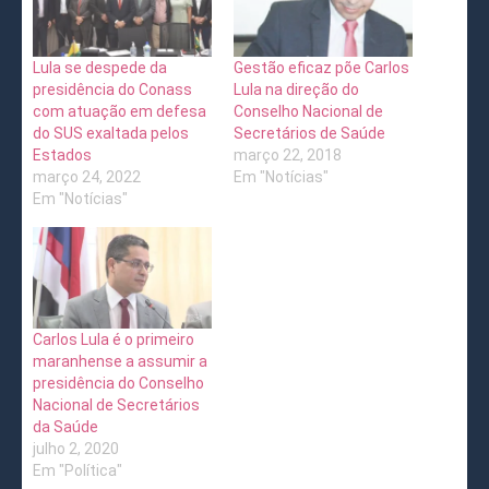
Lula se despede da
Gestão eficaz põe Carlos
presidência do Conass
Lula na direção do
com atuação em defesa
Conselho Nacional de
do SUS exaltada pelos
Secretários de Saúde
Estados
março 22, 2018
março 24, 2022
Em "Notícias"
Em "Notícias"
Carlos Lula é o primeiro
maranhense a assumir a
presidência do Conselho
Nacional de Secretários
da Saúde
julho 2, 2020
Em "Política"