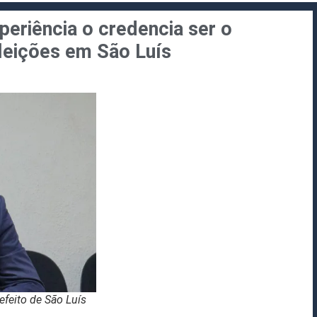
periência o credencia ser o
leições em São Luís
efeito de São Luís