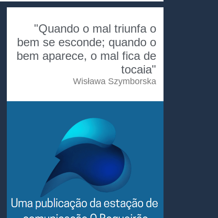
"Quando o mal triunfa o
bem se esconde; quando o
bem aparece, o mal fica de
tocaia"
Wisława Szymborska