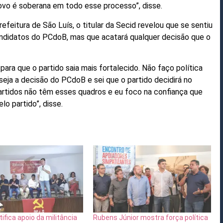
ovo é soberana em todo esse processo”, disse.
efeitura de São Luís, o titular da Secid revelou que se sentiu
ndidatos do PCdoB, mas que acatará qualquer decisão que o
ara que o partido saia mais fortalecido. Não faço política
seja a decisão do PCdoB e sei que o partido decidirá no
rtidos não têm esses quadros e eu foco na confiança que
lo partido”, disse.
tifica apoio da militância
Rubens Júnior mostra força política