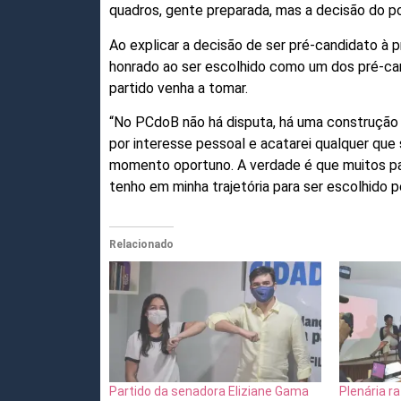
quadros, gente preparada, mas a decisão do p
Ao explicar a decisão de ser pré-candidato à pr
honrado ao ser escolhido como um dos pré-ca
partido venha a tomar.
“No PCdoB não há disputa, há uma construção p
por interesse pessoal e acatarei qualquer que 
momento oportuno. A verdade é que muitos pa
tenho em minha trajetória para ser escolhido pe
Relacionado
Partido da senadora Eliziane Gama
Plenária ra