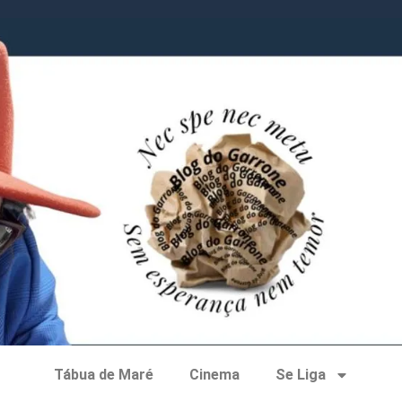
Tábua de Maré
Cinema
Se Liga