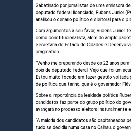
Sabatinado por jornalistas de uma emissora de 
deputado federal licenciado, Rubens Júnior (P
analisou o cenário político e eleitoral para o p
Com argumentos a seu favor, Rubens Júnior t
como constitucionalista, além do amplo paco
Secretária de Estado de Cidades e Desenvolvi
pragmático.
“Venho me preparando desde os 22 anos para s
dois de deputado federal. Vejo que foi um acú
Estou muito focado em fazer gestão voltada 
de política que tenho, que é o governador Flá
Sobre a importância da lealdade política Ruben
candidatos faz parte do grupo político do go
avançará no processo eleitoral naturalmente e
“A maioria dos candidatos são capitaneados p
tudo se decidia numa casa no Calhau, o gover