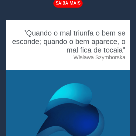
SAIBA MAIS
"Quando o mal triunfa o bem se
esconde; quando o bem aparece, o
mal fica de tocaia"
Wisława Szymborska