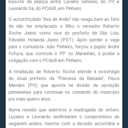
boicote da aliança entre Luciano Genésio, do PP, e
Leonardo Sá, do PCdoB, em Pinheiro.
O autointitulado “Asa de Avião” não reagiu bem ao fato
de não ter emplacado o filho, o vereador Roberto
Rocha Junior, como vice do prefeito de São Luís,
Edivaldo Holanda Junior (PDT). Após perder a vaga
para o comunista Júlio Pinheiro, forçou o pupilo André
Fufuca, que controla o PP no Maranhão, a proibir a
coligação com o PCdoB em Pinheiro.
A retaliação de Roberto Rocha atende à estratégia
do atual prefeito da “Princesa da Baixada”, Filuca
Mendes (PV), que aposta na divisão da oposição
pinheirense para continuar no comando do município
por mais quatro anos.
Numa reunião que adentrou a madrugada de ontem,
Luciano e Leonardo reafirmaram o compromisso de
seguirem unidos, mesmo com a decisão autoritária e