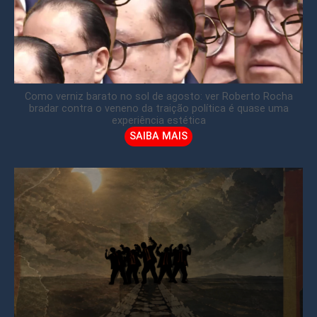
Como verniz barato no sol de agosto: ver Roberto Rocha
bradar contra o veneno da traição política é quase uma
experiência estética
SAIBA MAIS