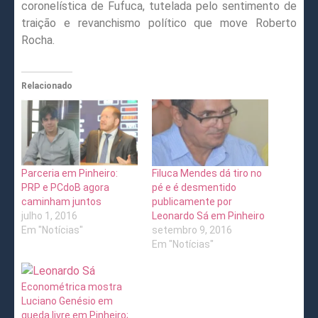
coronelística de Fufuca, tutelada pelo sentimento de
traição e revanchismo político que move Roberto
Rocha.
Relacionado
Parceria em Pinheiro:
Filuca Mendes dá tiro no
PRP e PCdoB agora
pé e é desmentido
caminham juntos
publicamente por
julho 1, 2016
Leonardo Sá em Pinheiro
Em "Notícias"
setembro 9, 2016
Em "Notícias"
Econométrica mostra
Luciano Genésio em
queda livre em Pinheiro;