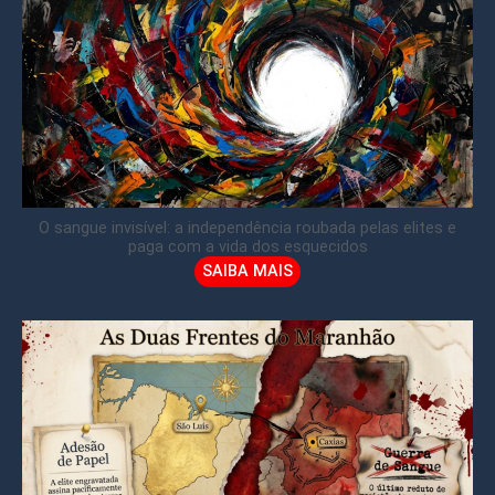
O sangue invisível: a independência roubada pelas elites e
paga com a vida dos esquecidos
SAIBA MAIS