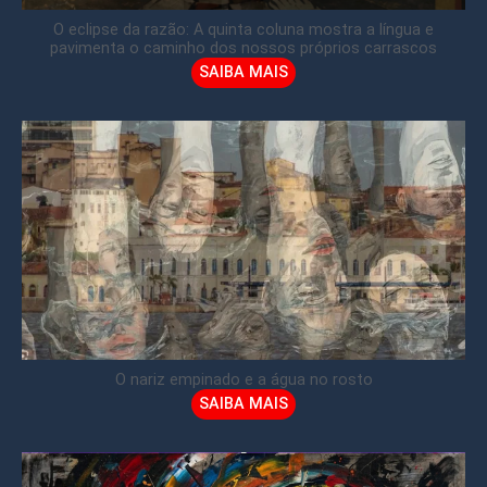
O eclipse da razão: A quinta coluna mostra a língua e
pavimenta o caminho dos nossos próprios carrascos
SAIBA MAIS
O nariz empinado e a água no rosto
SAIBA MAIS