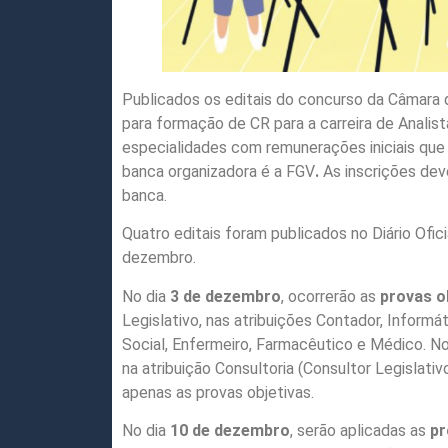
Publicados os editais do concurso da Câmara
para formação de CR para a carreira de Analist
especialidades com remunerações iniciais que 
banca organizadora é a FGV
.
As inscrições dev
banca.
Quatro editais foram publicados no Diário Ofic
dezembro.
No dia
3 de dezembro
, ocorrerão as
provas o
Legislativo, nas atribuições Contador, Informá
Social, Enfermeiro, Farmacêutico e Médico. No
na atribuição Consultoria (Consultor Legislati
apenas as provas objetivas.
No dia
10 de dezembro
, serão aplicadas as
pr