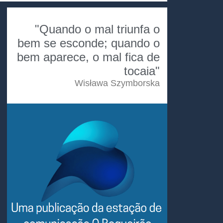
"Quando o mal triunfa o
bem se esconde; quando o
bem aparece, o mal fica de
tocaia"
Wisława Szymborska