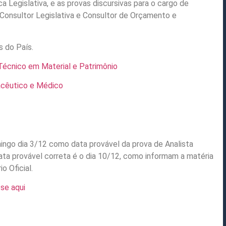
ca Legislativa, e as provas discursivas para o cargo de
a (Consultor Legislativa e Consultor de Orçamento e
s do País.
 Técnico em Material e Patrimônio
macêutico e Médico
omingo dia 3/12 como data provável da prova de Analista
 data provável correta é o dia 10/12, como informam a matéria
o Oficial.
se aqui