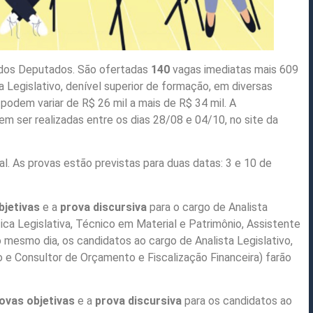
 dos Deputados. São ofertadas
140
vagas imediatas mais 609
a Legislativo, denível superior de formação, em diversas
podem variar de R$ 26 mil a mais de R$ 34 mil. A
em ser realizadas entre os dias 28/08 e 04/10,
no
site da
ial. As provas estão previstas para duas datas: 3 e 10 de
bjetivas
e a
prova discursiva
para o cargo de Analista
tica Legislativa, Técnico em Material e Patrimônio, Assistente
 mesmo dia, os candidatos ao cargo de Analista Legislativo,
vo e Consultor de Orçamento e Fiscalização Financeira) farão
ovas objetivas
e a
prova discursiva
para os candidatos ao