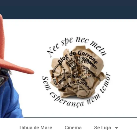
Tábua de Maré
Cinema
Se Liga