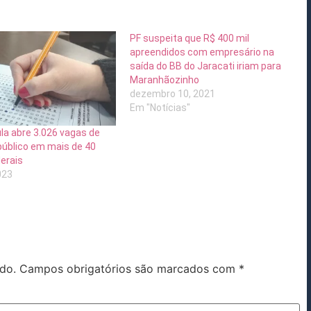
PF suspeita que R$ 400 mil
apreendidos com empresário na
saída do BB do Jaracati iriam para
Maranhãozinho
dezembro 10, 2021
Em "Notícias"
la abre 3.026 vagas de
úblico em mais de 40
erais
023
do.
Campos obrigatórios são marcados com
*