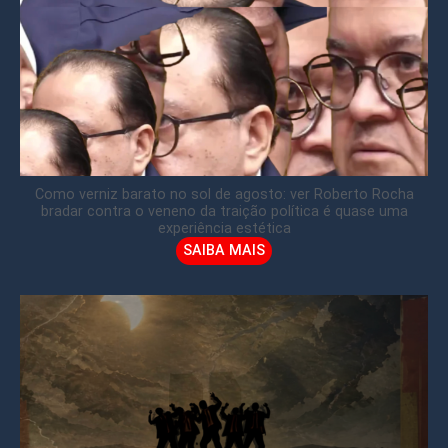
Como verniz barato no sol de agosto: ver Roberto Rocha
bradar contra o veneno da traição política é quase uma
experiência estética
SAIBA MAIS