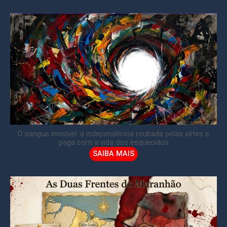
O sangue invisível: a independência roubada pelas elites e
paga com a vida dos esquecidos
SAIBA MAIS