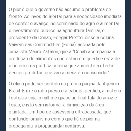
O pior é que o governo não assume o problema de
frente. Ao invés de alertar para a necessidade imediata
de conter o avanço indiscriminado do agro e aumentar
o investimento público na agricultura familiar, o
presidente da Conab, Edegar Pretto, disse à coluna
Vaivém das Commodities (Folha), assinada pelo
jornalista Mauro Zafalon, que a “Conab acompanha a
produção de alimentos que estão em queda e está de
olho em uma política pública que aumente a oferta
desses produtos que vão à mesa do consumidor”.
O clima pode ser sentido na própria página da Agência
Brasil. Entre o rabo preso e a cabeça perdida, a matéria
festeja a soja, o milho e quase ao final fala do arroz e
feijão; e isto sem informar a diminuição da área
plantada. Um tipo de assessoria ultrapassada, que
confunde jornalismo com o que há de pior na
propaganda; a propaganda mentirosa.