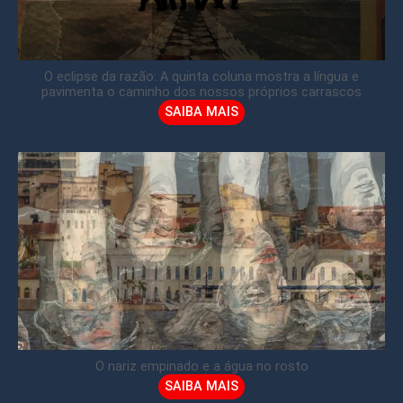
O eclipse da razão: A quinta coluna mostra a língua e
pavimenta o caminho dos nossos próprios carrascos
SAIBA MAIS
O nariz empinado e a água no rosto
SAIBA MAIS