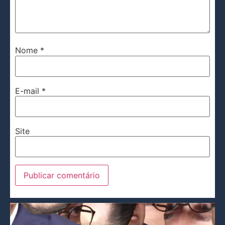
Nome
*
E-mail
*
Site