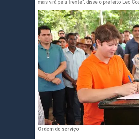
mais virá pela frente”, disse o prefeito Leo Co
Ordem de serviço