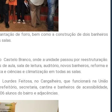
plantação de forro, bem como a construção de dois banheiros
 salas.
o
Castelo Branco, onde a unidade passou por reestruturação.
e aula, sala de leitura, auditório, novos banheiros, reforma e
ca e ciências e climatização em todas as salas.
Lourdes Feitosa, no Cangalheiro, que funcionará na União
efeitório, secretaria, cantina e banheiros de acessibilidade,
6 alunos do bairro e adjacências.