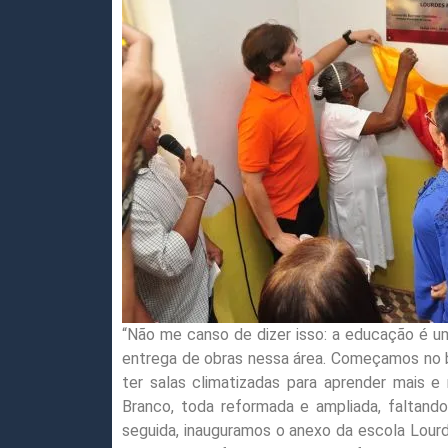
“Não me canso de dizer isso: a educação é u
entrega de obras nessa área. Começamos no b
ter salas climatizadas para aprender mais e
Branco, toda reformada e ampliada, faltando
seguida, inauguramos o anexo da escola Lourdes