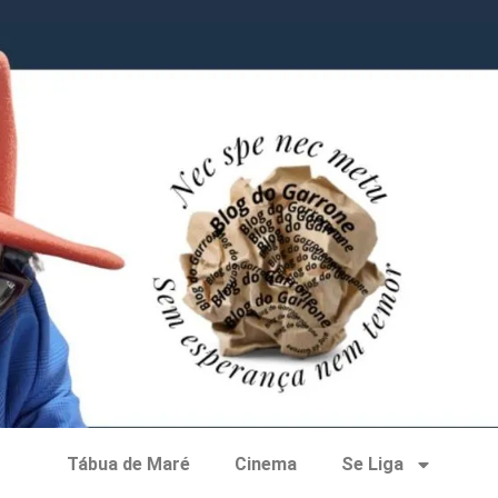
Tábua de Maré
Cinema
Se Liga