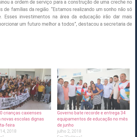
ssinou a ordem de serviço para a construção de uma creche no
nas de famílias da região. “Estamos realizando um sonho não só
. Esses investimentos na área da educação irão dar mais
porcionar um futuro melhor a todos”, destacou a secretaria de
0 crianças caxienses
Governo bate recorde e entrega 34
 novas escolas dignas
equipamentos de educação no mês
ta-feira
de junho
14, 2018
julho 2, 2018