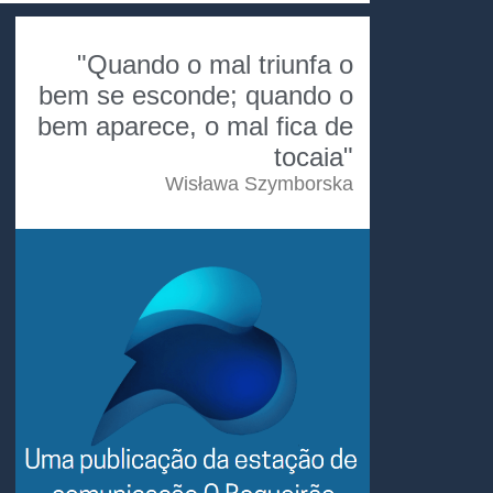
"Quando o mal triunfa o
bem se esconde; quando o
bem aparece, o mal fica de
tocaia"
Wisława Szymborska