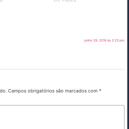
ca"
Em "Política"
junho 29, 2016 às 2:23 pm
do.
Campos obrigatórios são marcados com
*