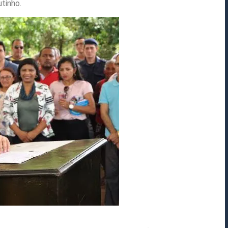
utinho.