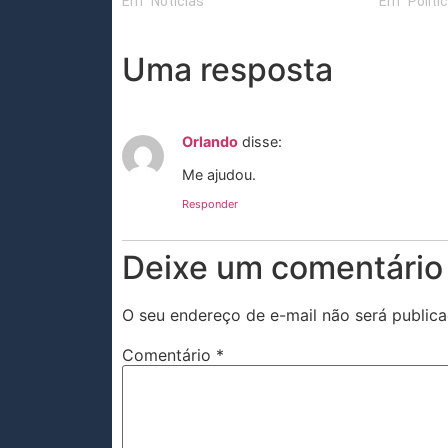
Em "Notícias"
Em "Políti
Uma resposta
Orlando
disse:
Me ajudou.
Responder
Deixe um comentário
O seu endereço de e-mail não será publica
Comentário
*