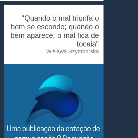
"Quando o mal triunfa o
bem se esconde; quando o
bem aparece, o mal fica de
tocaia"
Wisława Szymborska