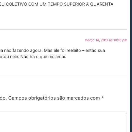
SEU COLETIVO COM UM TEMPO SUPERIOR A QUARENTA
março 14, 2017 às 10:16 pm
ua não fazendo agora. Mas ele foi reeleito – então sua
otou nele. Não há o que reclamar.
do.
Campos obrigatórios são marcados com
*