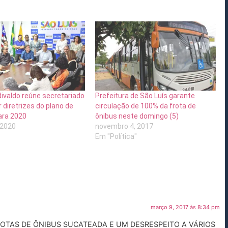
divaldo reúne secretariado
Prefeitura de São Luís garante
r diretrizes do plano de
circulação de 100% da frota de
ara 2020
ônibus neste domingo (5)
 2020
novembro 4, 2017
Em "Política"
março 9, 2017 às 8:34 pm
OTAS DE ÔNIBUS SUCATEADA E UM DESRESPEITO A VÁRIOS