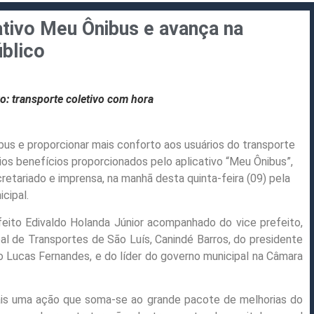
ativo Meu Ônibus e avança na
úblico
o: transporte coletivo com hora
bus e proporcionar mais conforto aos usuários do transporte
ios benefícios proporcionados pelo aplicativo “Meu Ônibus”,
retariado e imprensa, na manhã desta quinta-feira (09) pela
cipal.
efeito Edivaldo Holanda Júnior acompanhado do vice prefeito,
pal de Transportes de São Luís, Canindé Barros, do presidente
 Lucas Fernandes, e do líder do governo municipal na Câmara
mais uma ação que soma-se ao grande pacote de melhorias do