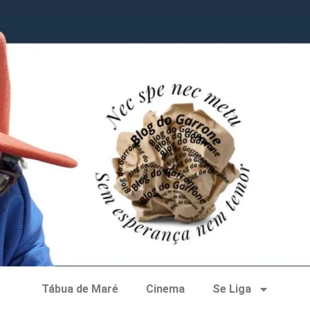
Tábua de Maré
Cinema
Se Liga