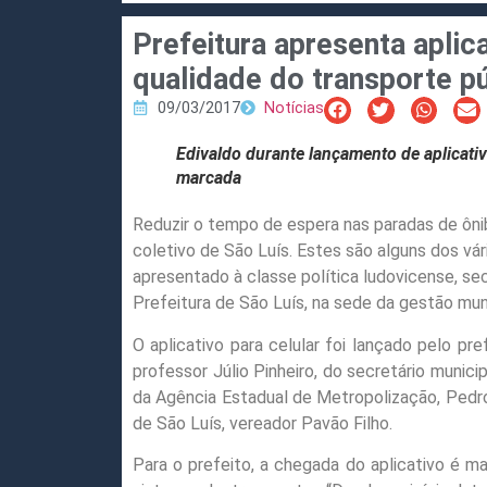
Prefeitura apresenta aplic
qualidade do transporte p
09/03/2017
Notícias
Edivaldo durante lançamento de aplicativ
marcada
Reduzir o tempo de espera nas paradas de ôni
coletivo de São Luís. Estes são alguns dos vár
apresentado à classe política ludovicense, sec
Prefeitura de São Luís, na sede da gestão muni
O aplicativo para celular foi lançado pelo pr
professor Júlio Pinheiro, do secretário munici
da Agência Estadual de Metropolização, Pedro
de São Luís, vereador Pavão Filho.
Para o prefeito, a chegada do aplicativo é 