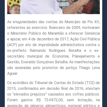
As irregularidades das contas do Município de Pio XII,
referentes ao exercício financeiro de 2009, motivaram
o Ministério Público do Maranhão a oferecer Denúncia
e ajuizar, em 4 de dezembro de 2017, Ação Civil Pública
(ACP) por ato de improbidade administrativa contra o
ex-prefeito Raimundo Rodrigues Batalha e o ex-
secretário municipal de Economia, Planejamento e
Gestão, Everaldo Gonçalves Batalha. As manifestações
são assinadas pelo promotor de justiça Thiago Lima
Aguiar.
Os acórdãos do Tribunal de Contas do Estado (TCE) de
2015, confirmados em decisão final de 2016, atestam
os “elevados prejuízos” causados aos cofres públicos.
Foram gastos R$ 724.872,00, sem licitação, na
aquisição de gêneros alimentícios, material elétrico e