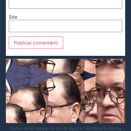
Site
Como verniz barato no sol de agosto: ver Roberto Rocha