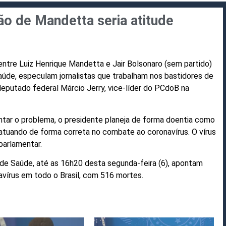
ão de Mandetta seria atitude
ntre Luiz Henrique Mandetta e Jair Bolsonaro (sem partido)
úde, especulam jornalistas que trabalham nos bastidores de
 deputado federal Márcio Jerry, vice-líder do PCdoB na
entar o problema, o presidente planeja de forma doentia como
 atuando de forma correta no combate ao coronavírus. O vírus
parlamentar.
 de Saúde, até as 16h20 desta segunda-feira (6), apontam
vírus em todo o Brasil, com 516 mortes.