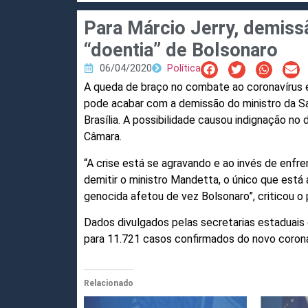
Para Márcio Jerry, demiss
“doentia” de Bolsonaro
06/04/2020
Política
A queda de braço no combate ao coronavírus e
pode acabar com a demissão do ministro da Sa
Brasília. A possibilidade causou indignação no
Câmara.
“A crise está se agravando e ao invés de enfr
demitir o ministro Mandetta, o único que está
genocida afetou de vez Bolsonaro”, criticou o 
Dados divulgados pelas secretarias estaduais
para 11.721 casos confirmados do novo corona
Relacionado