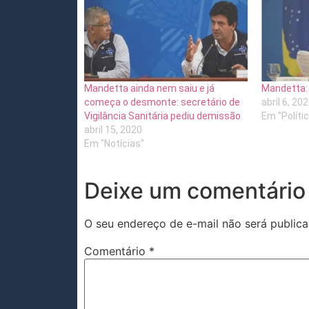
Mandetta ainda nem saiu e já
Mandetta:
começa o desmonte: secretário de
abril 6, 20
Vigilância Sanitária pediu demissão
Em "Políti
abril 15, 2020
Em "Notícias"
Deixe um comentário
O seu endereço de e-mail não será publica
Comentário
*