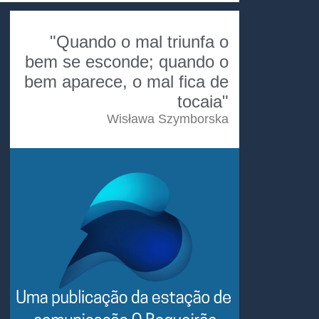
"Quando o mal triunfa o
bem se esconde; quando o
bem aparece, o mal fica de
tocaia"
Wisława Szymborska