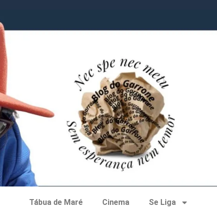
Tábua de Maré
Cinema
Se Liga