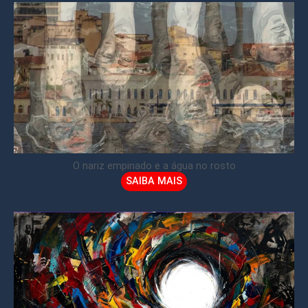
O nariz empinado e a água no rosto
SAIBA MAIS