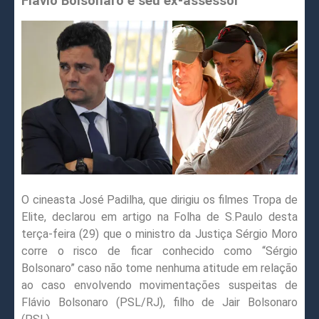
Flávio Bolsonaro e seu ex-assessor”
O cineasta José Padilha, que dirigiu os filmes Tropa de
Elite, declarou em artigo na Folha de S.Paulo desta
terça-feira (29) que o ministro da Justiça Sérgio Moro
corre o risco de ficar conhecido como “Sérgio
Bolsonaro” caso não tome nenhuma atitude em relação
ao caso envolvendo movimentações suspeitas de
Flávio Bolsonaro (PSL/RJ), filho de Jair Bolsonaro