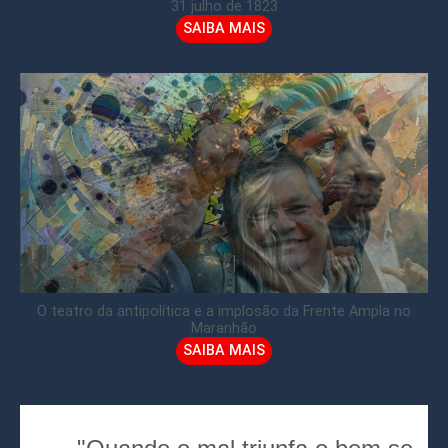
31 julho de 1823
SAIBA MAIS
O teatro da antipolítica e a implosão da Frente Ampla no
Maranhão
SAIBA MAIS