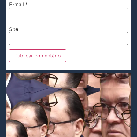
E-mail
*
Site