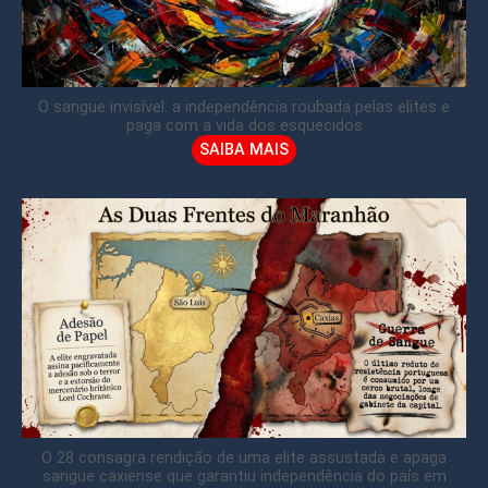
O sangue invisível: a independência roubada pelas elites e
paga com a vida dos esquecidos
SAIBA MAIS
O 28 consagra rendição de uma elite assustada e apaga
sangue caxiense que garantiu independência do país em