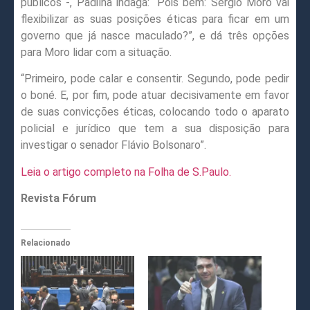
públicos -, Padilha indaga: “Pois bem: Sergio Moro vai
flexibilizar as suas posições éticas para ficar em um
governo que já nasce maculado?”, e dá três opções
para Moro lidar com a situação.
“Primeiro, pode calar e consentir. Segundo, pode pedir
o boné. E, por fim, pode atuar decisivamente em favor
de suas convicções éticas, colocando todo o aparato
policial e jurídico que tem a sua disposição para
investigar o senador Flávio Bolsonaro”.
Leia o artigo completo na Folha de S.Paulo.
Revista Fórum
Relacionado