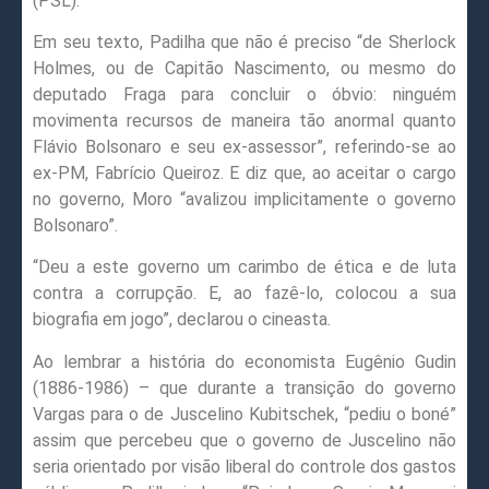
(PSL).
Em seu texto, Padilha que não é preciso “de Sherlock
Holmes, ou de Capitão Nascimento, ou mesmo do
deputado Fraga para concluir o óbvio: ninguém
movimenta recursos de maneira tão anormal quanto
Flávio Bolsonaro e seu ex-assessor”, referindo-se ao
ex-PM, Fabrício Queiroz. E diz que, ao aceitar o cargo
no governo, Moro “avalizou implicitamente o governo
Bolsonaro”.
“Deu a este governo um carimbo de ética e de luta
contra a corrupção. E, ao fazê-lo, colocou a sua
biografia em jogo”, declarou o cineasta.
Ao lembrar a história do economista Eugênio Gudin
(1886-1986) – que durante a transição do governo
Vargas para o de Juscelino Kubitschek, “pediu o boné”
assim que percebeu que o governo de Juscelino não
seria orientado por visão liberal do controle dos gastos