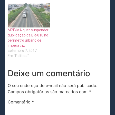
MPF/MA quer suspender
duplicação da BR-010 no
perímetro urbano de
Imperatriz
setembro 7, 2017
Em "Política"
Deixe um comentário
O seu endereço de e-mail não será publicado.
Campos obrigatórios são marcados com
*
Comentário
*