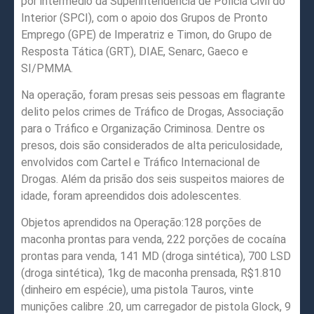
por intermédio da Superintendência de Polícia Civil do
Interior (SPCI), com o apoio dos Grupos de Pronto
Emprego (GPE) de Imperatriz e Timon, do Grupo de
Resposta Tática (GRT), DIAE, Senarc, Gaeco e
SI/PMMA.
Na operação, foram presas seis pessoas em flagrante
delito pelos crimes de Tráfico de Drogas, Associação
para o Tráfico e Organização Criminosa. Dentre os
presos, dois são considerados de alta periculosidade,
envolvidos com Cartel e Tráfico Internacional de
Drogas. Além da prisão dos seis suspeitos maiores de
idade, foram apreendidos dois adolescentes.
Objetos aprendidos na Operação:128 porções de
maconha prontas para venda, 222 porções de cocaína
prontas para venda, 141 MD (droga sintética), 700 LSD
(droga sintética), 1kg de maconha prensada, R$1.810
(dinheiro em espécie), uma pistola Tauros, vinte
munições calibre .20, um carregador de pistola Glock, 9