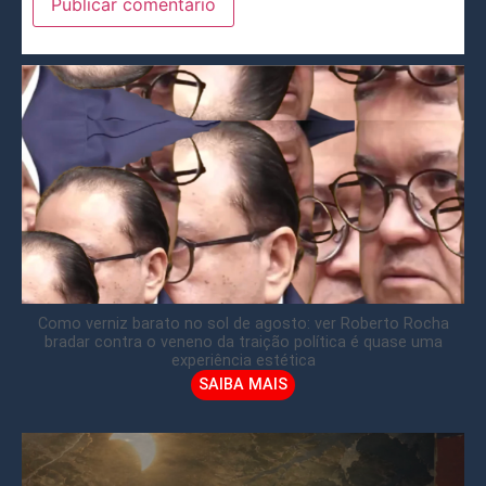
Como verniz barato no sol de agosto: ver Roberto Rocha
bradar contra o veneno da traição política é quase uma
experiência estética
SAIBA MAIS