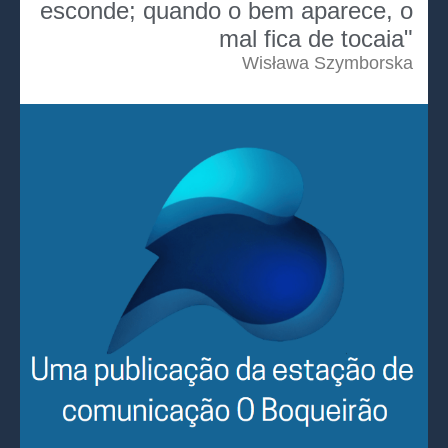
esconde; quando o bem aparece, o
mal fica de tocaia"
Wisława Szymborska