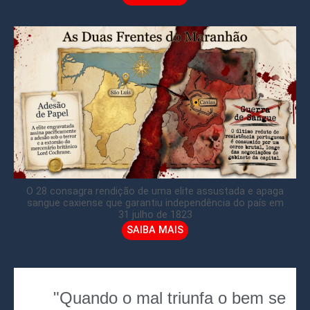
O 28 consagra rendição de uma elite assustada e apaga
sangue caxiense que garantiu independência do país em
31 julho de 1823
SAIBA MAIS
"Quando o mal triunfa o bem se