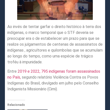
Ao invés de tentar garfar o direito histórico à terra dos
indígenas, o marco temporal que o STF deveria se
preocupar era o de estabelecer um prazo para que se
realize os julgamentos de centenas de assassinatos de
indígenas , agricultores e quilombolas que se acumulam
ao longo do tempo, como uma espécie de trágico
troféu à impunidade.
Entre
2019 e 2022, 795 indígenas foram assassinados
no País,
segundo relatório Violência Contra os Povos
Indígenas do Brasil, divulgado em julho pelo Conselho
Indigenista Missionário (Cimi).
Relacionado