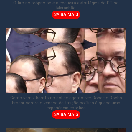
O tiro no próprio pé e a cegueira estratégica do PT no
Maranhão
SAIBA MAIS
Como verniz barato no sol de agosto: ver Roberto Rocha
bradar contra o veneno da traição política é quase uma
experiência estética
SAIBA MAIS