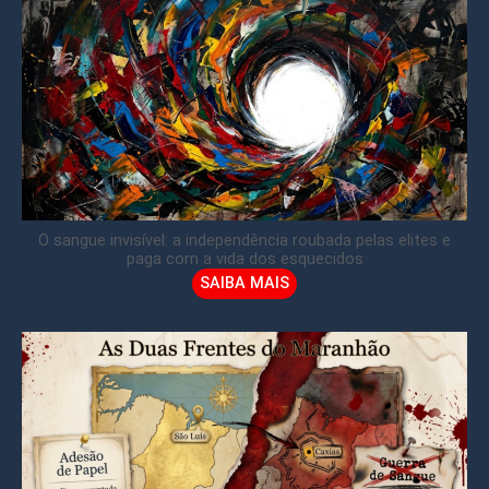
O sangue invisível: a independência roubada pelas elites e
paga com a vida dos esquecidos
SAIBA MAIS