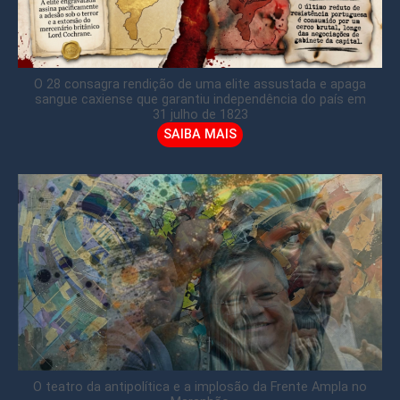
O 28 consagra rendição de uma elite assustada e apaga
sangue caxiense que garantiu independência do país em
31 julho de 1823
SAIBA MAIS
O teatro da antipolítica e a implosão da Frente Ampla no