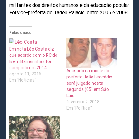
militantes dos direitos humanos e da educação popular.
Foi vice-prefeita de Tadeu Palácio, entre 2005 e 2008.
Relacionado
Em nota Léo Costa diz
que acordo com o PC do
B em Barreirinhas foi
cumprido em 2014
Acusado da morte do
agosto 11, 2016
prefeito João Leocádio
Em "Notícias"
será julgado nesta
segunda (05) em São
Luís
fevereiro 2, 2018
Em "Política"