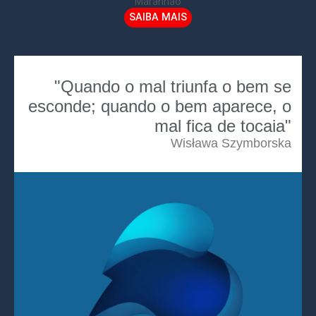
Maranhão
SAIBA MAIS
"Quando o mal triunfa o bem se
esconde; quando o bem aparece, o
mal fica de tocaia"
Wisława Szymborska