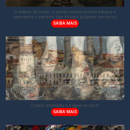
O eclipse da razão: A quinta coluna mostra a língua e
pavimenta o caminho dos nossos próprios carrascos
SAIBA MAIS
O nariz empinado e a água no rosto
SAIBA MAIS