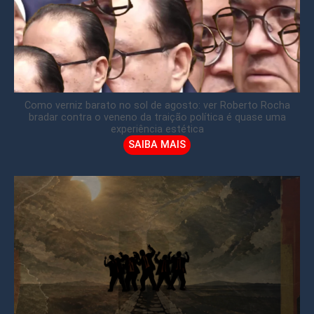
Como verniz barato no sol de agosto: ver Roberto Rocha
bradar contra o veneno da traição política é quase uma
experiência estética
SAIBA MAIS