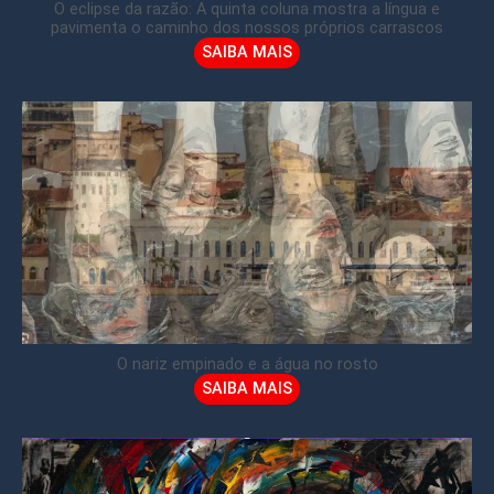
O eclipse da razão: A quinta coluna mostra a língua e
pavimenta o caminho dos nossos próprios carrascos
SAIBA MAIS
O nariz empinado e a água no rosto
SAIBA MAIS