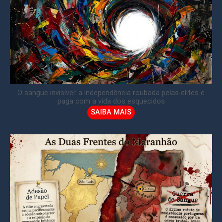
O sangue invisível: a independência roubada pelas elites e
paga com a vida dos esquecidos
SAIBA MAIS