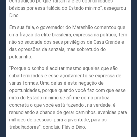
contradição porque faltam a eles oportunidades
básicas por essa falácia do Estado mínimo”, assegurou
Dino.
Em sua fala, o governador do Maranhão comentou que
uma fração da elite brasileira, expressa na política, tem
não só saudade dos seus privilégios de Casa Grande e
das opressões da senzala, mas sobretudo do
pelourinho.
“Porque o sonho é acoitar mesmo aqueles que são
subalternizados e esse açoitamento se expressa de
várias formas. Uma delas é esta negação de
oportunidades, porque quando você faz com que esse
mito do Estado mínimo se afirme como prática
concreta o que você está fazendo , na verdade, é
renunciando a chance de gerar caminhos, avenidas para
milhões de pessoas, para a juventude, para os
trabalhadores”, concluiu Flávio Dino.