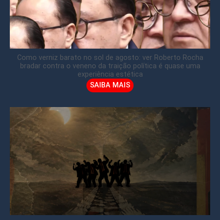
Como verniz barato no sol de agosto: ver Roberto Rocha
bradar contra o veneno da traição política é quase uma
experiência estética
SAIBA MAIS