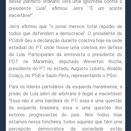
desse panfleto ordinário verá uma ignomínia contra o
presidente Lula”, afirmou Jerry. “É um acinte
inaceitável”.
Jerry afirmou que “o jornal merece total repúdio de
todos que defendem a democracia”. O presidente do
PCdoB deu a declaração durante coletiva hoje na sede
estadual do PT, onde houve uma coletiva em defesa
de Lula. Participaram da entrevista o presidente do
PDT no Maranhão, deputado Weverton Rocha,
presidente do PT no estado, Augusto Lobato, Arnaldo
Colaço, do PSB e Saulo Pinto, representando o PSol.
Para os líderes partidários da esquerda maranhense, a
prisão de Lula além de arbitrária é ilegal e inaceitável.
“Essa não é uma bandeira do PT, essa é uma questão
da esquerda brasileira, essa é uma questão dos
setores progressistas do país. Nós todos hoje
estamos nessa trincheira, todos aqueles que têm uma
percepção democrática de sociedade estão