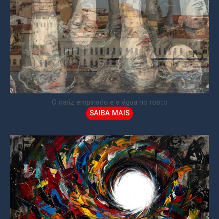
O nariz empinado e a água no rosto
SAIBA MAIS