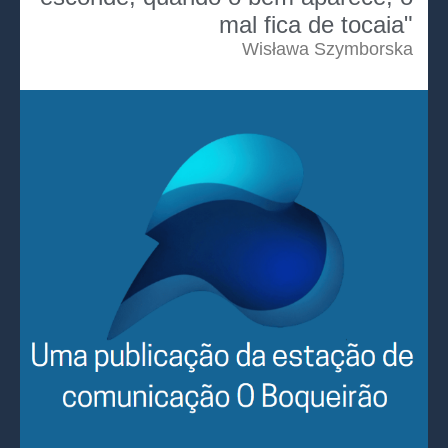
mal fica de tocaia"
Wisława Szymborska