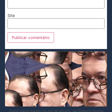
Site
Como verniz barato no sol de agosto: ver Roberto Rocha