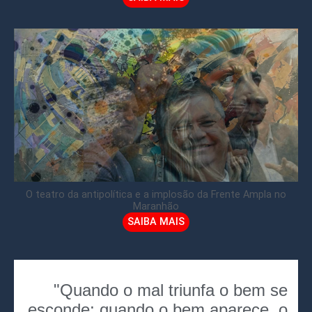
O teatro da antipolítica e a implosão da Frente Ampla no
Maranhão
SAIBA MAIS
"Quando o mal triunfa o bem se
esconde; quando o bem aparece, o