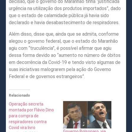
decisão, que o governo do Maranhão tinha “justificada
urgência na utilização dos produtos importados”, dado
que o estado de calamidade pública já havia sido
declarado e havia desabastecimento de respiradores.
Além disso, disse que, ainda que se admita, conforme
alegou o governo federal, que o estado do Maranhão
agiu com “truculência”, é possível afirmar que agiu
dessa forma devido ao “aumento no número de óbitos
em decorrência da Covid-19 e tendo visto algumas de
suas iniciativas malograrem pela ação do Governo
Federal e de governos estrangeiros”.
Relacionado
Operação secreta
montada por Flávio Dino
para compra de
respiradores contra
Covid vira livro
Governo Bolsonaro, via