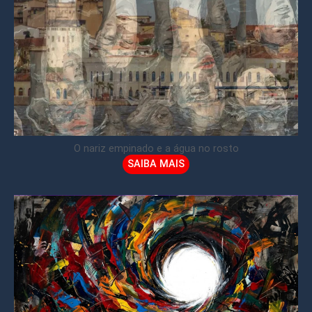
O nariz empinado e a água no rosto
SAIBA MAIS