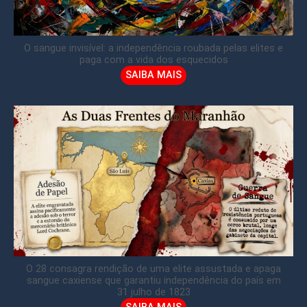
O sangue invisível: a independência roubada pelas elites e
paga com a vida dos esquecidos
SAIBA MAIS
O 28 consagra rendição de uma elite assustada e apaga
sangue caxiense que garantiu independência do país em
31 julho de 1823