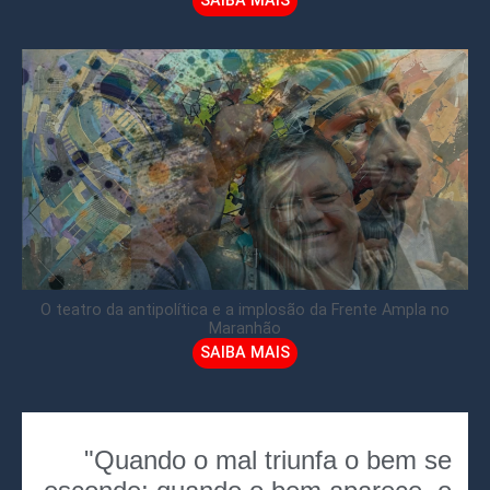
SAIBA MAIS
O teatro da antipolítica e a implosão da Frente Ampla no
Maranhão
SAIBA MAIS
"Quando o mal triunfa o bem se