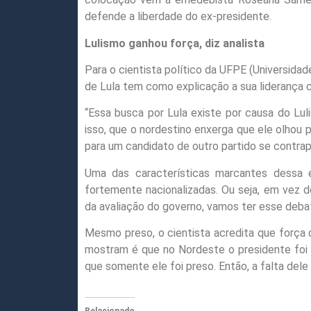
defende a liberdade do ex-presidente.
Lulismo ganhou força, diz analista
Para o cientista político da UFPE (Universidad
de Lula tem como explicação a sua liderança 
“Essa busca por Lula existe por causa do Lu
isso, que o nordestino enxerga que ele olhou p
para um candidato de outro partido se contrapor
Uma das características marcantes dessa 
fortemente nacionalizadas. Ou seja, em vez de
da avaliação do governo, vamos ter esse deba
Mesmo preso, o cientista acredita que força d
mostram é que no Nordeste o presidente foi 
que somente ele foi preso. Então, a falta dele 