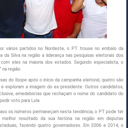
r vários partidos no Nordeste, o PT trouxe no embalo da
a da Silva na região a liderança nas pesquisas eleitorais dos
 com eles na maioria dos estados. Segundo especialista, o
 na região.
sas do Ibope após o início da campanha eleitoral, quatro são
 e exploram a imagem do ex-presidente. Outros candidatos,
nclusive, emedebistas que rechaçam o nome do candidato do
pedir voto para Lula.
aso os números permaneçam nesta tendência, o PT pode ter
 melhor resultado da sua história na região em disputas
staduais, fazendo quatro governadores. Em 2006 e 2014, o