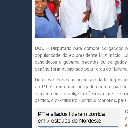
UOL
– Disputado para compor coligações po
popularidade do ex-presidente Luiz Inácio Lul
candidatos a governo petistas ou coligados
cenário foi impulsionado pela força do “lulismo”
Dos nove líderes na primeira rodada de pesqui
do PT e três estão coligados com o partido
mesmo sem se coligar, defendem Lula. Há, i
partido, o ex-ministro Henrique Meirelles, para 
C
o
e