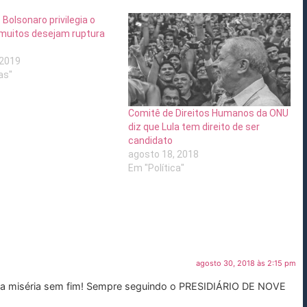
: Bolsonaro privilegia o
e muitos desejam ruptura
 2019
as"
Comitê de Direitos Humanos da ONU
diz que Lula tem direito de ser
candidato
agosto 18, 2018
Em "Política"
agosto 30, 2018 às 2:15 pm
ssa miséria sem fim! Sempre seguindo o PRESIDIÁRIO DE NOVE