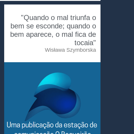
"Quando o mal triunfa o
bem se esconde; quando o
bem aparece, o mal fica de
tocaia"
Wisława Szymborska