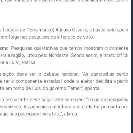
e Federal de Pernambuco) Adriano Oliveira, a busca pelo apoio
com folga nas pesquisas de intenção de voto.
lismo. Pesquisas qualitativas que temos mostram claramente
ara a região, lutou pelo Nordeste. Sendo assim, é muito difícil
 a Lula”, analisa.
eleição deve ser o debate nacional. “As campanhas serão
 ter o componente estadual, onde o eleitor decidirá a partir
te em torno de Lula, do governo Temer”, aponta.
o presidente deve seguir alta na região. “O que as pesquisas
vitimizado. As pesquisas mostram que o eleitor pergunta por
aqui nos palanques não afeta”, afirma.