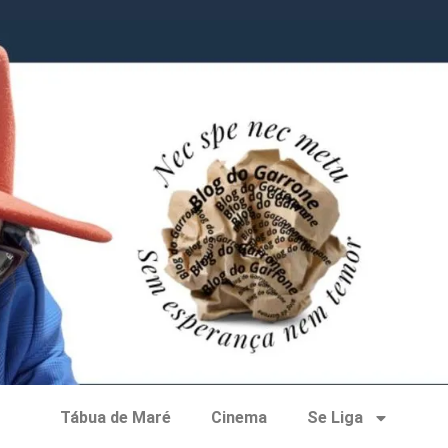
Tábua de Maré
Cinema
Se Liga