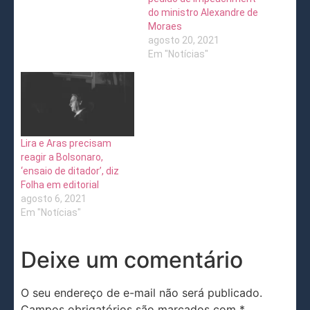
do ministro Alexandre de
Moraes
agosto 20, 2021
Em "Notícias"
Lira e Aras precisam
reagir a Bolsonaro,
‘ensaio de ditador’, diz
Folha em editorial
agosto 6, 2021
Em "Notícias"
Deixe um comentário
O seu endereço de e-mail não será publicado.
Campos obrigatórios são marcados com
*