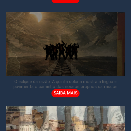
O eclipse da razão: A quinta coluna mostra a língua e
pavimenta o caminho dos nossos próprios carrascos
SAIBA MAIS