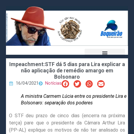
Impeachment:STF dá 5 dias para Lira explicar a
não aplicação de remédio amargo em
Bolsonaro
16/04/2021
Notícias
A ministra Carmem Lúcia entre os presidente Lira e
Bolsonaro: separação dos poderes
O STF deu prazo de cinco dias (encerra na próxima
terça) pare que o presidente da Câmara Arthur Lira
(PP-AL) explique os motivos de não ter analisado os