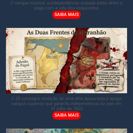
O sangue invisível: a independência roubada pelas elites e
paga com a vida dos esquecidos
SAIBA MAIS
O 28 consagra rendição de uma elite assustada e apaga
sangue caxiense que garantiu independência do país em
31 julho de 1823
SAIBA MAIS