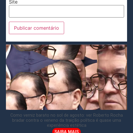
Site
Como verniz barato no sol de agosto: ver Roberto Rocha
bradar contra o veneno da traição política é quase uma
experiência estética
SAIBA MAIS