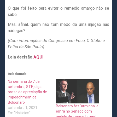
O que foi feito para evitar o remédio amargo não se
sabe.
Mas, afinal, quem não tem medo de uma injeção nas
nádegas?
(Com informações do Congresso em Foco, O Globo e
Folha de São Paulo)
Leia decisão
AQUI
Relacionado
Na semana do 7 de
setembro, STF julga
prazo de apreciação de
impeachment de
Bolsonaro
Bolsonaro faz ‘arminha’ e
setembro 1, 2021
entra no Senado com
Em "Notícias"
pedido de impeachment