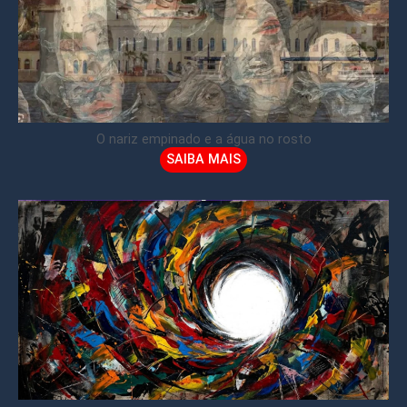
O nariz empinado e a água no rosto
SAIBA MAIS