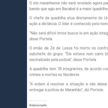
O elo maranhense não será revelado agora par
bando que agiu em Bacabal é a maior quadrilh
O chefe da quadrilha atua diretamente do Ur
ação a distância. O líder é conhecido pelo no
“Não será difícil irmos busca-lo em ação integ
disse Portela.
O irmão de Zé de Lessa foi morto no confron
subchefe do grupo. “Ele estava num carro bl
neutralizado pela polícia”, disse Portela.
A quadrilha tem 78 integrantes, de acordo com
crimes e mortes no Nordeste.
“A ordem é resolver a situação e não deixar
entregar à polícia do Maranhão”, diz Portela.
Relacionado