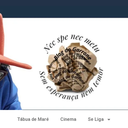
Tábua de Maré
Cinema
Se Liga