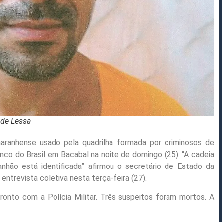
 de Lessa
maranhense usado pela quadrilha formada por criminosos de
co do Brasil em Bacabal na noite de domingo (25). “A cadeia
hão está identificada” afirmou o secretário de Estado da
entrevista coletiva nesta terça-feira (27).
ronto com a Polícia Militar. Três suspeitos foram mortos. A