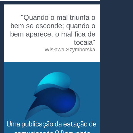
"Quando o mal triunfa o
bem se esconde; quando o
bem aparece, o mal fica de
tocaia"
Wisława Szymborska