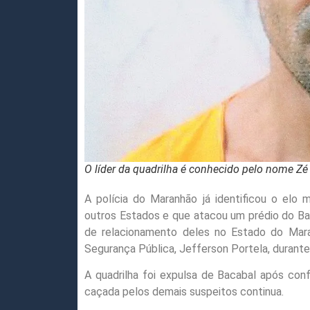
O líder da quadrilha é conhecido pelo nome Zé
A polícia do Maranhão já identificou o elo 
outros Estados e que atacou um prédio do Ban
de relacionamento deles no Estado do Maran
Segurança Pública, Jefferson Portela, durante 
A quadrilha foi expulsa de Bacabal após conf
caçada pelos demais suspeitos continua.