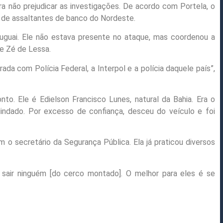
a não prejudicar as investigações. De acordo com Portela, o
a de assaltantes de banco do Nordeste.
uguai. Ele não estava presente no ataque, mas coordenou a
me Zé de Lessa.
rada com Polícia Federal, a Interpol e a polícia daquele país”,
to. Ele é Edielson Francisco Lunes, natural da Bahia. Era o
indado. Por excesso de confiança, desceu do veículo e foi
 o secretário da Segurança Pública. Ela já praticou diversos
 sair ninguém [do cerco montado]. O melhor para eles é se