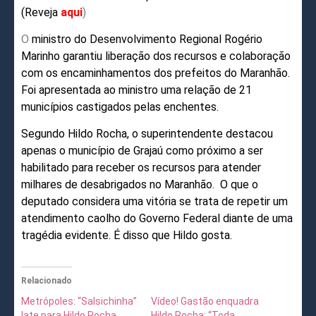
(Reveja
aqui
)
O
ministro do Desenvolvimento Regional Rogério
Marinho garantiu liberação dos recursos e colaboração
com os encaminhamentos dos prefeitos do Maranhão.
Foi apresentada ao ministro uma relação de 21
municípios castigados pelas enchentes.
Segundo Hildo Rocha, o superintendente destacou
apenas o município de Grajaú como próximo a ser
habilitado para receber os recursos para atender
milhares de desabrigados no Maranhão. O que o
deputado considera uma vitória se trata de repetir um
atendimento caolho do Governo Federal diante de uma
tragédia evidente. É disso que Hildo gosta.
Relacionado
Metrópoles: “Salsichinha”
Vídeo! Gastão enquadra
late para Hildo Rocha,
Hildo Rocha: “Toda