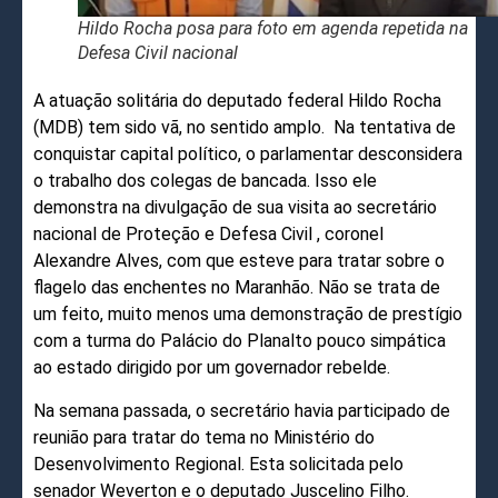
Hildo Rocha posa para foto em agenda repetida na
Defesa Civil nacional
A atuação solitária do deputado federal Hildo Rocha
(MDB) tem sido vã, no sentido amplo. Na tentativa de
conquistar capital político, o parlamentar desconsidera
o trabalho dos colegas de bancada. Isso ele
demonstra na divulgação de sua visita ao secretário
nacional de Proteção e Defesa Civil , coronel
Alexandre Alves, com que esteve para tratar sobre o
flagelo das enchentes no Maranhão. Não se trata de
um feito, muito menos uma demonstração de prestígio
com a turma do Palácio do Planalto pouco simpática
ao estado dirigido por um governador rebelde.
Na semana passada, o secretário havia participado de
reunião para tratar do tema no Ministério do
Desenvolvimento Regional. Esta solicitada pelo
senador Weverton e o deputado Juscelino Filho.