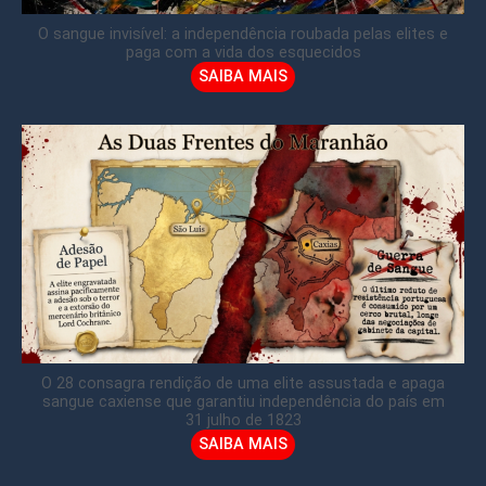
O sangue invisível: a independência roubada pelas elites e
paga com a vida dos esquecidos
SAIBA MAIS
O 28 consagra rendição de uma elite assustada e apaga
sangue caxiense que garantiu independência do país em
31 julho de 1823
SAIBA MAIS