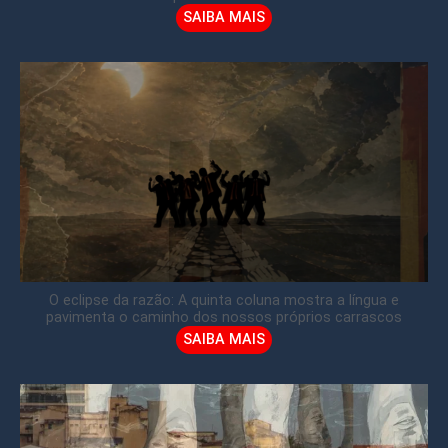
SAIBA MAIS
O eclipse da razão: A quinta coluna mostra a língua e
pavimenta o caminho dos nossos próprios carrascos
SAIBA MAIS