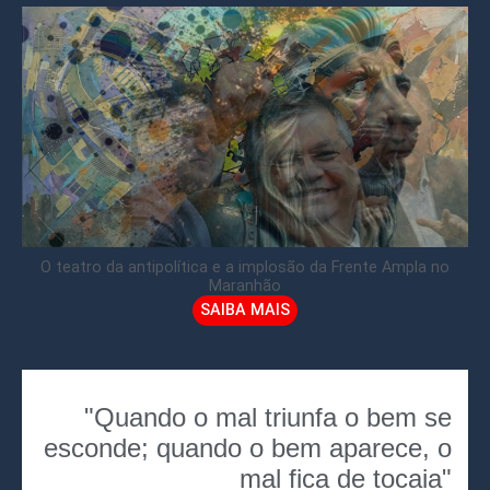
O teatro da antipolítica e a implosão da Frente Ampla no
Maranhão
SAIBA MAIS
"Quando o mal triunfa o bem se
esconde; quando o bem aparece, o
mal fica de tocaia"