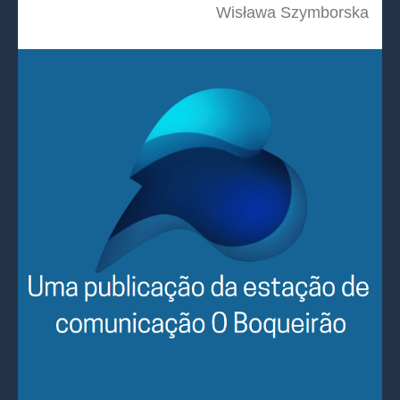
Wisława Szymborska