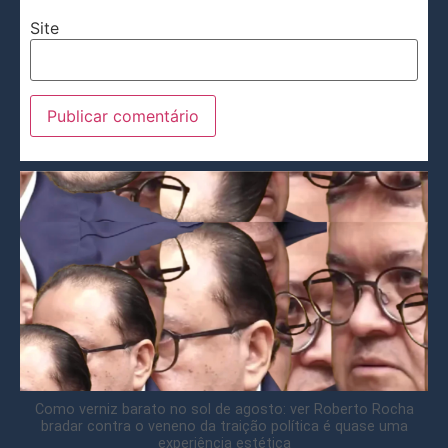
Site
Como verniz barato no sol de agosto: ver Roberto Rocha
bradar contra o veneno da traição política é quase uma
experiência estética