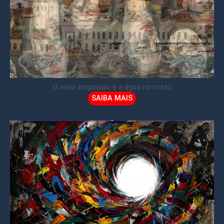
O nariz empinado e a água no rosto
SAIBA MAIS