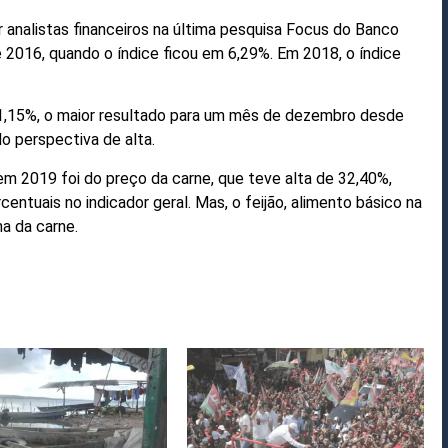
r analistas financeiros na última pesquisa Focus do Banco
e 2016, quando o índice ficou em 6,29%. Em 2018, o índice
1,15%, o maior resultado para um mês de dezembro desde
o perspectiva de alta.
 em 2019 foi do preço da carne, que teve alta de 32,40%,
ntuais no indicador geral. Mas, o feijão, alimento básico na
ma da carne
.