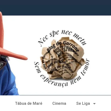
Tábua de Maré
Cinema
Se Liga