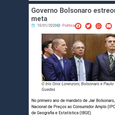
Governo Bolsonaro estreo
meta
10/01/2020
Política
O trio Onix Lorenzoni, Bolsonaro e Paulo
Guedes
No primeiro ano de mandato de Jair Bolsonaro
Nacional de Preços ao Consumidor Amplo (IPCA)
de Geografia e Estatística (IBGE).