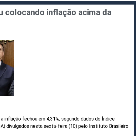
u colocando inflação acima da
, a inflação fechou em 4,31%, segundo dados do Índice
 divulgados nesta sexta-feira (10) pelo Instituto Brasileiro