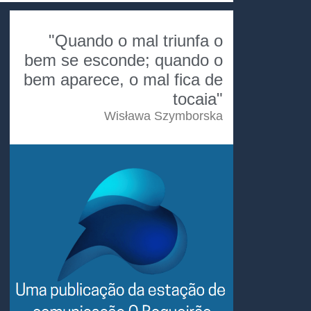
"Quando o mal triunfa o
bem se esconde; quando o
bem aparece, o mal fica de
tocaia"
Wisława Szymborska