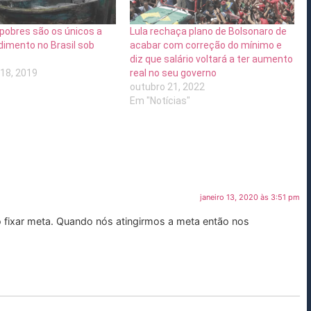
 pobres são os únicos a
Lula rechaça plano de Bolsonaro de
dimento no Brasil sob
acabar com correção do mínimo e
diz que salário voltará a ter aumento
18, 2019
real no seu governo
outubro 21, 2022
Em "Notícias"
janeiro 13, 2020 às 3:51 pm
fixar meta. Quando nós atingirmos a meta então nos