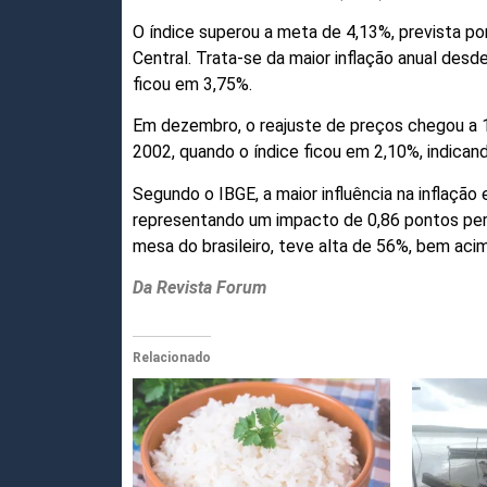
O índice superou a meta de 4,13%, prevista po
Central. Trata-se da maior inflação anual desd
ficou em 3,75%.
Em dezembro, o reajuste de preços chegou a 
2002, quando o índice ficou em 2,10%, indicand
Segundo o IBGE, a maior influência na inflação
representando um impacto de 0,86 pontos perce
mesa do brasileiro,
teve alta de 56%, bem aci
Da Revista Forum
Relacionado