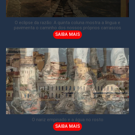
O eclipse da razão: A quinta coluna mostra a língua e
pavimenta o caminho dos nossos próprios carrascos
SAIBA MAIS
O nariz empinado e a água no rosto
SAIBA MAIS