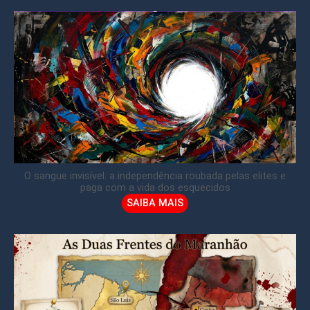
O sangue invisível: a independência roubada pelas elites e
paga com a vida dos esquecidos
SAIBA MAIS