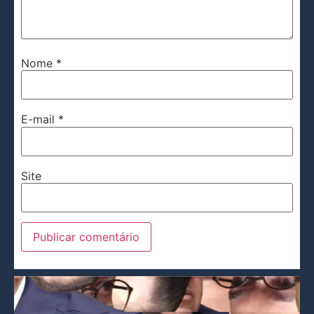
Nome
*
E-mail
*
Site