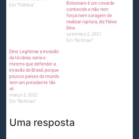
Bolsonaro é um covarde
Em "Política"
conhecido e não tem
força nem coragem de
realizar ruptura, diz Flávio
Dino
setembro 2, 2021
Em "Notícias"
Dino: Legitimar a invasão
da Ucrânia, seria o
mesmo que defender a
invasão do Brasil; porque
poucos países do mundo
tem um presidente tão
vil
março 2, 2022
Em "Notícias"
Uma resposta