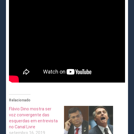
Relacionado
Flávio Dino mostra ser
voz convergente das
esquerdas em entrevista
no Canal Livre
setembro 16, 2019