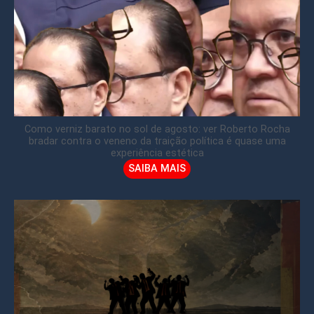
Como verniz barato no sol de agosto: ver Roberto Rocha
bradar contra o veneno da traição política é quase uma
experiência estética
SAIBA MAIS