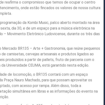
nde reafirma o compromisso que temos de ocupar o centro
rtencimento, onde estão fincados os valores de nossa cultura:
ompleta.
 programação da Kombi Music, palco aberto montado na área
 sexta, dia 30, e de um espaço para a música eletrônica na
do – Movimento Eletrônico Ludovicense, durante os três dias
o Mercado BR135 – Arte + Gastronomia, que reúne pequenos
 de camisetas, cervejas artesanais e produtos ligados ao
 produzidos a partir de pallets, fruto de parceria com o
 da Universidade CEUMA, está garantido nesta edição.
uldade de locomoção, o BR135 contará com um espaço
 da Praça Nauro Machado, para que possam aproveitar os
ptado, com acesso por rampa. Além disso, toda a
retação simultânea em libras e as informações do evento na
rição.