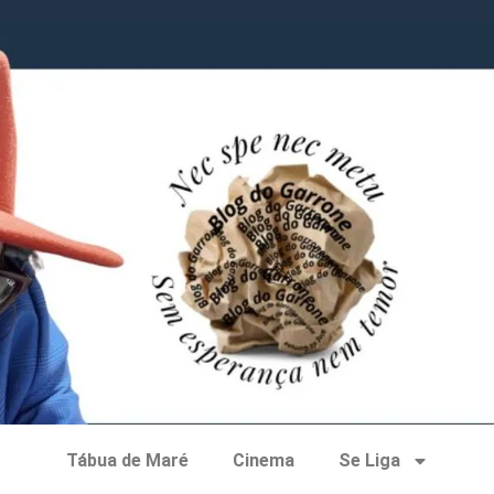
Tábua de Maré
Cinema
Se Liga