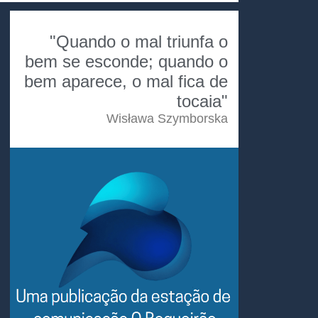
"Quando o mal triunfa o
bem se esconde; quando o
bem aparece, o mal fica de
tocaia"
Wisława Szymborska