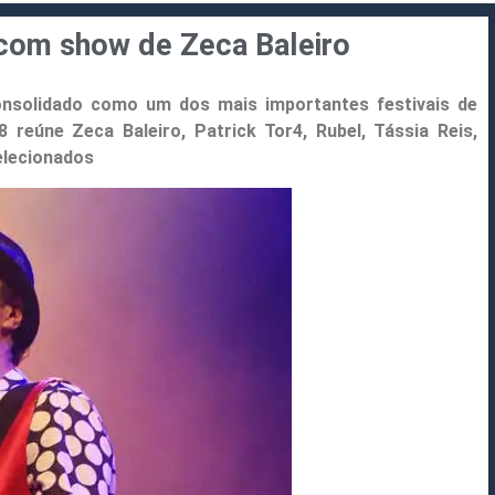
 com show de Zeca Baleiro
onsolidado como um dos mais importantes festivais de
 reúne Zeca Baleiro, Patrick Tor4, Rubel, Tássia Reis,
elecionados