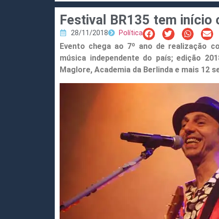
Festival BR135 tem início
28/11/2018
Política
Evento chega ao 7º ano de realização c
música independente do país; edição 2018
Maglore, Academia da Berlinda e mais 12 s