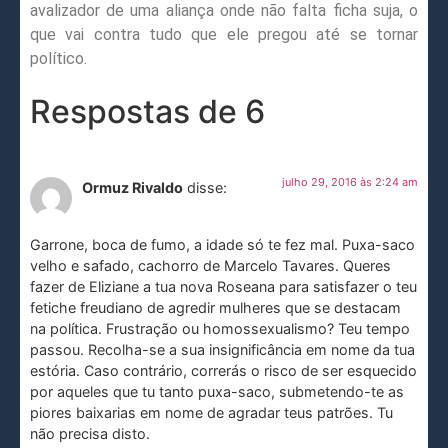
avalizador de uma aliança onde não falta ficha suja, o
que vai contra tudo que ele pregou até se tornar
político.
Respostas de 6
julho 29, 2016 às 2:24 am
Ormuz Rivaldo
disse:
Garrone, boca de fumo, a idade só te fez mal. Puxa-saco
velho e safado, cachorro de Marcelo Tavares. Queres
fazer de Eliziane a tua nova Roseana para satisfazer o teu
fetiche freudiano de agredir mulheres que se destacam
na política. Frustração ou homossexualismo? Teu tempo
passou. Recolha-se a sua insignificância em nome da tua
estória. Caso contrário, correrás o risco de ser esquecido
por aqueles que tu tanto puxa-saco, submetendo-te as
piores baixarias em nome de agradar teus patrões. Tu
não precisa disto.