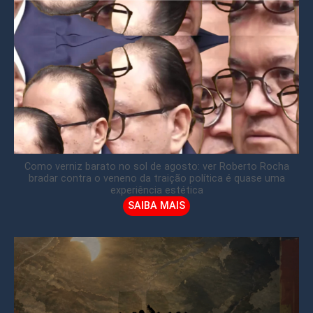
Como verniz barato no sol de agosto: ver Roberto Rocha
bradar contra o veneno da traição política é quase uma
experiência estética
SAIBA MAIS