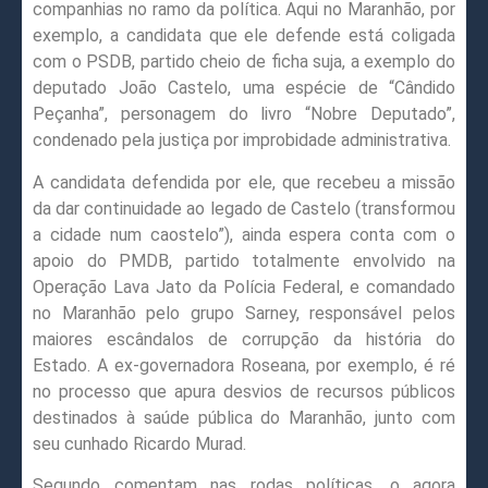
companhias no ramo da política. Aqui no Maranhão, por
exemplo, a candidata que ele defende está coligada
com o PSDB, partido cheio de ficha suja, a exemplo do
deputado João Castelo, uma espécie de “Cândido
Peçanha”, personagem do livro “Nobre Deputado”,
condenado pela justiça por improbidade administrativa.
A candidata defendida por ele, que recebeu a missão
da dar continuidade ao legado de Castelo (transformou
a cidade num caostelo”), ainda espera conta com o
apoio do PMDB, partido totalmente envolvido na
Operação Lava Jato da Polícia Federal, e comandado
no Maranhão pelo grupo Sarney, responsável pelos
maiores escândalos de corrupção da história do
Estado. A ex-governadora Roseana, por exemplo, é ré
no processo que apura desvios de recursos públicos
destinados à saúde pública do Maranhão, junto com
seu cunhado Ricardo Murad.
Segundo comentam nas rodas políticas, o agora