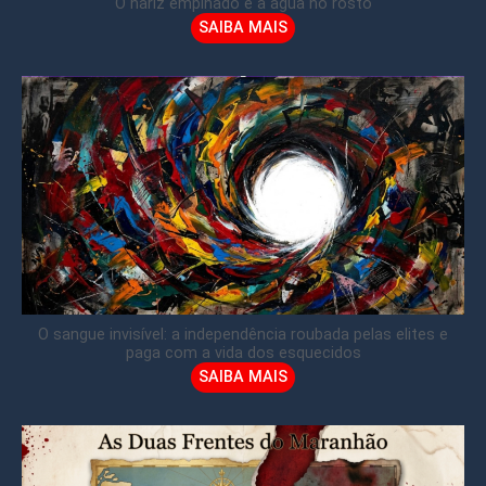
O nariz empinado e a água no rosto
SAIBA MAIS
O sangue invisível: a independência roubada pelas elites e
paga com a vida dos esquecidos
SAIBA MAIS