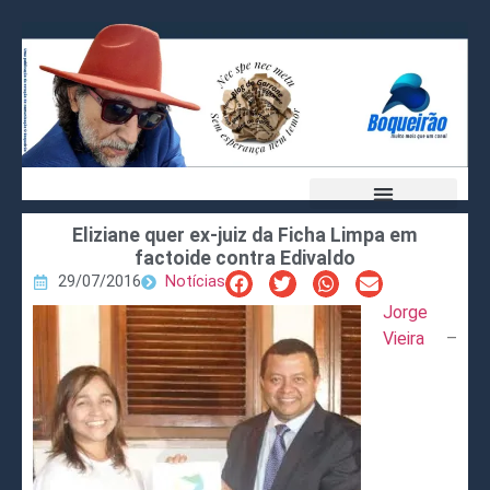
Eliziane quer ex-juiz da Ficha Limpa em
factoide contra Edivaldo
29/07/2016
Notícias
Jorge
Vieira
–