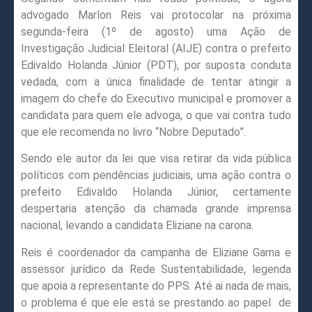
advogado Marlon Reis vai protocolar na próxima
segunda-feira (1º de agosto) uma Ação de
Investigação Judicial Eleitoral (AIJE) contra o prefeito
Edivaldo Holanda Júnior (PDT), por suposta conduta
vedada, com a única finalidade de tentar atingir a
imagem do chefe do Executivo municipal e promover a
candidata para quem ele advoga, o que vai contra tudo
que ele recomenda no livro “Nobre Deputado”.
Sendo ele autor da lei que visa retirar da vida pública
políticos com pendências judiciais, uma ação contra o
prefeito Edivaldo Holanda Júnior, certamente
despertaria atenção da chamada grande imprensa
nacional, levando a candidata Eliziane na carona.
Reis é coordenador da campanha de Eliziane Gama e
assessor jurídico da Rede Sustentabilidade, legenda
que apoia a representante do PPS. Até ai nada de mais,
o problema é que ele está se prestando ao papel de