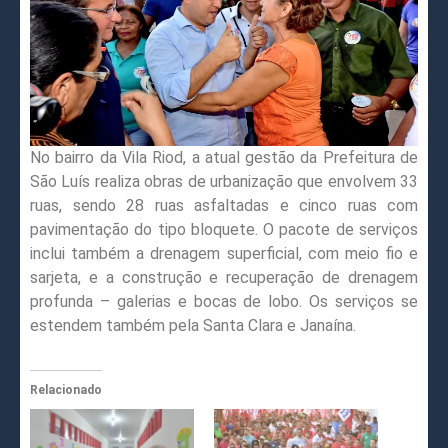
No bairro da Vila Riod, a atual gestão da Prefeitura de
São Luís realiza obras de urbanização que envolvem 33
ruas, sendo 28 ruas asfaltadas e cinco ruas com
pavimentação do tipo bloquete. O pacote de serviços
inclui também a drenagem superficial, com meio fio e
sarjeta, e a construção e recuperação de drenagem
profunda – galerias e bocas de lobo. Os serviços se
estendem também pela Santa Clara e Janaína.
Relacionado