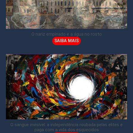
O nariz empinado e a água no rosto
SAIBA MAIS
O sangue invisível: a independência roubada pelas elites e
paga com a vida dos esquecidos