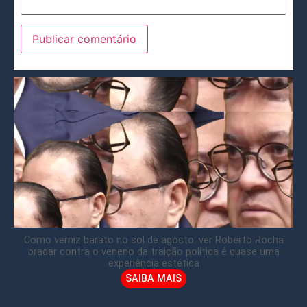
Como verniz barato no sol de agosto: ver Roberto Rocha
bradar contra o veneno da traição política é quase uma
experiência estética
SAIBA MAIS