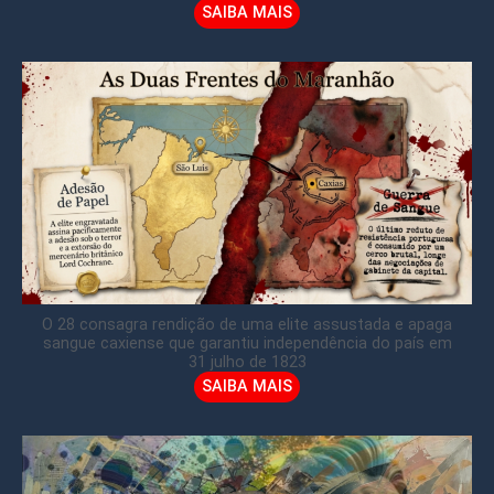
SAIBA MAIS
O 28 consagra rendição de uma elite assustada e apaga
sangue caxiense que garantiu independência do país em
31 julho de 1823
SAIBA MAIS