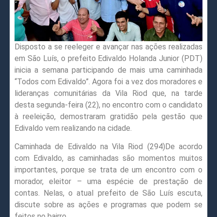
Disposto a se reeleger e avançar nas ações realizadas
em São Luís, o prefeito Edivaldo Holanda Junior (PDT)
inicia a semana participando de mais uma caminhada
“Todos com Edivaldo”. Agora foi a vez dos moradores e
lideranças comunitárias da Vila Riod que, na tarde
desta segunda-feira (22), no encontro com o candidato
à reeleição, demostraram gratidão pela gestão que
Edivaldo vem realizando na cidade.
Caminhada de Edivaldo na Vila Riod (294)De acordo
com Edivaldo, as caminhadas são momentos muitos
importantes, porque se trata de um encontro com o
morador, eleitor – uma espécie de prestação de
contas. Nelas, o atual prefeito de São Luís escuta,
discute sobre as ações e programas que podem se
feitos no bairro.