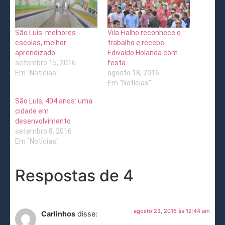
São Luís: melhores
Vila Fialho reconhece o
escolas, melhor
trabalho e recebe
aprendizado
Edivaldo Holanda com
setembro 15, 2016
festa
Em "Notícias"
agosto 18, 2016
Em "Notícias"
São Luís, 404 anos: uma
cidade em
desenvolvimento
setembro 8, 2016
Em "Notícias"
Respostas de 4
agosto 23, 2016 às 12:44 am
Carlinhos
disse: