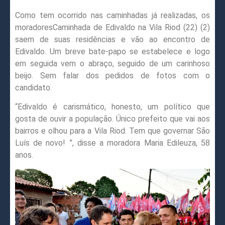
Como tem ocorrido nas caminhadas já realizadas, os
moradoresCaminhada de Edivaldo na Vila Riod (22) (2)
saem de suas residências e vão ao encontro de
Edivaldo. Um breve bate-papo se estabelece e logo
em seguida vem o abraço, seguido de um carinhoso
beijo. Sem falar dos pedidos de fotos com o
candidato.
“Edivaldo é carismático, honesto, um político que
gosta de ouvir a população. Único prefeito que vai aos
bairros e olhou para a Vila Riod. Tem que governar São
Luís de novo! ”, disse a moradora Maria Edileuza, 58
anos.