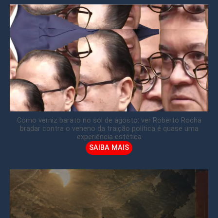
Como verniz barato no sol de agosto: ver Roberto Rocha
bradar contra o veneno da traição política é quase uma
experiência estética
SAIBA MAIS