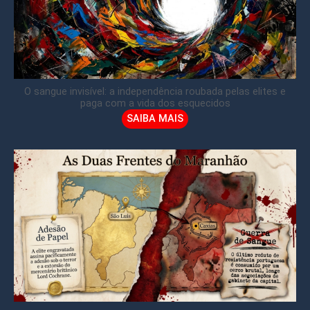
O sangue invisível: a independência roubada pelas elites e
paga com a vida dos esquecidos
SAIBA MAIS