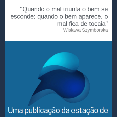
"Quando o mal triunfa o bem se
esconde; quando o bem aparece, o
mal fica de tocaia"
Wisława Szymborska