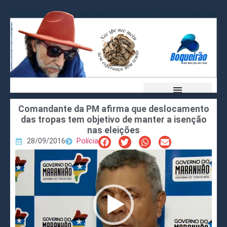
Comandante da PM afirma que deslocamento
das tropas tem objetivo de manter a isenção
nas eleições
28/09/2016
Polícia
Tocador
de
vídeo