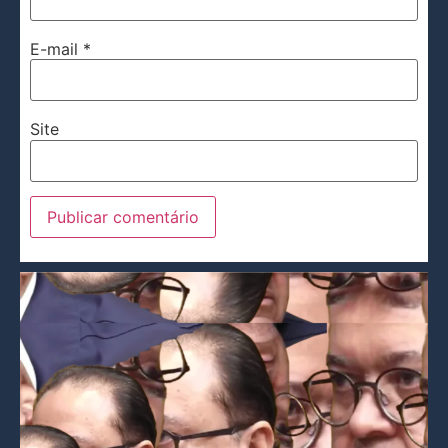
E-mail
*
Site