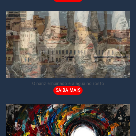
O nariz empinado e a água no rosto
SAIBA MAIS