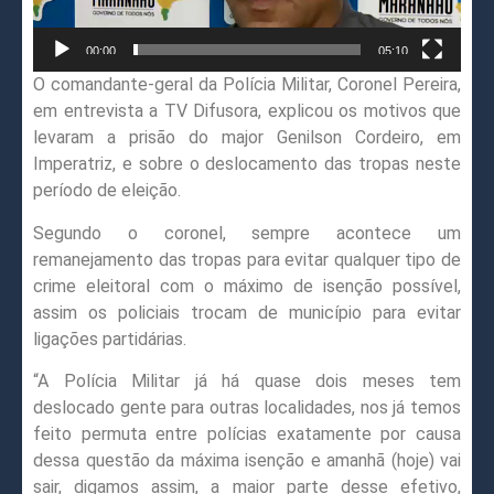
00:00
05:10
O comandante-geral da Polícia Militar, Coronel Pereira,
em entrevista a TV Difusora, explicou os motivos que
levaram a prisão do major Genilson Cordeiro, em
Imperatriz, e sobre o deslocamento das tropas neste
período de eleição.
Segundo o coronel, sempre acontece um
remanejamento das tropas para evitar qualquer tipo de
crime eleitoral com o máximo de isenção possível,
assim os policiais trocam de município para evitar
ligações partidárias.
“A Polícia Militar já há quase dois meses tem
deslocado gente para outras localidades, nos já temos
feito permuta entre polícias exatamente por causa
dessa questão da máxima isenção e amanhã (hoje) vai
sair, digamos assim, a maior parte desse efetivo,