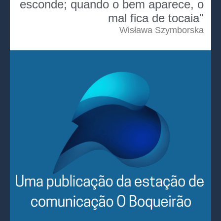
esconde; quando o bem aparece, o
mal fica de tocaia"
Wisława Szymborska