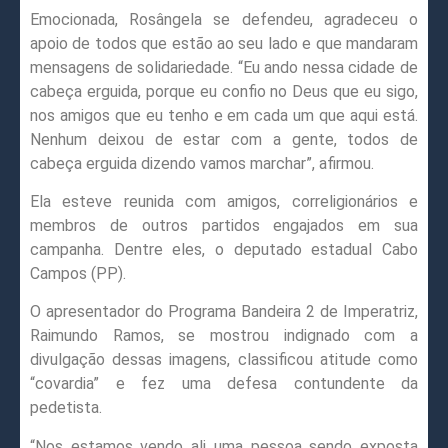
Emocionada, Rosângela se defendeu, agradeceu o
apoio de todos que estão ao seu lado e que mandaram
mensagens de solidariedade. “Eu ando nessa cidade de
cabeça erguida, porque eu confio no Deus que eu sigo,
nos amigos que eu tenho e em cada um que aqui está.
Nenhum deixou de estar com a gente, todos de
cabeça erguida dizendo vamos marchar”, afirmou.
Ela esteve reunida com amigos, correligionários e
membros de outros partidos engajados em sua
campanha. Dentre eles, o deputado estadual Cabo
Campos (PP).
O apresentador do Programa Bandeira 2 de Imperatriz,
Raimundo Ramos, se mostrou indignado com a
divulgação dessas imagens, classificou atitude como
“covardia” e fez uma defesa contundente da
pedetista.
“Nos estamos vendo ali uma pessoa sendo exposta