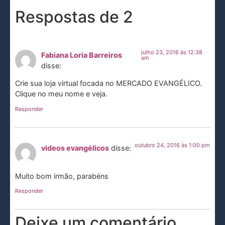
Respostas de 2
julho 23, 2016 às 12:38
Fabiana Loria Barreiros
am
disse:
Crie sua loja virtual focada no MERCADO EVANGÉLICO.
Clique no meu nome e veja.
Responder
outubro 24, 2016 às 1:00 pm
videos evangélicos
disse:
Muito bom irmão, parabéns
Responder
Deixe um comentário