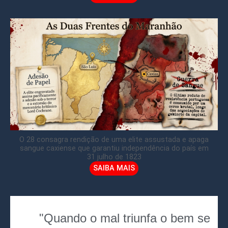
O 28 consagra rendição de uma elite assustada e apaga
sangue caxiense que garantiu independência do país em
31 julho de 1823
SAIBA MAIS
"Quando o mal triunfa o bem se