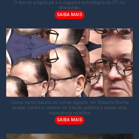
O tiro no próprio pé e a cegueira estratégica do PT no
Maranhão
SAIBA MAIS
Como verniz barato no sol de agosto: ver Roberto Rocha
bradar contra o veneno da traição política é quase uma
experiência estética
SAIBA MAIS