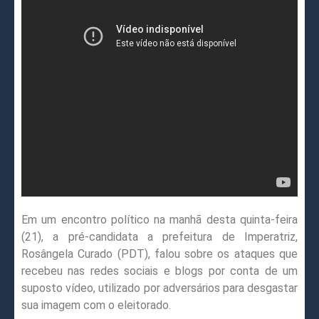
Em um encontro político na manhã desta quinta-feira
(21), a pré-candidata a prefeitura de Imperatriz,
Rosângela Curado (PDT), falou sobre os ataques que
recebeu nas redes sociais e blogs por conta de um
suposto vídeo, utilizado por adversários para desgastar
sua imagem com o eleitorado.