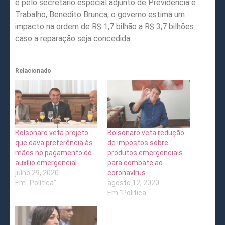
e pelo secretário especial adjunto de Previdência e
Trabalho, Benedito Brunca, o governo estima um
impacto na ordem de R$ 1,7 bilhão a R$ 3,7 bilhões
caso a reparação seja concedida.
Relacionado
Bolsonaro veta projeto
Bolsonaro veta redução
que dava preferência às
de impostos sobre
mães no pagamento do
produtos emergenciais
auxílio emergencial
para combate ao
julho 29, 2020
coronavírus
Em "Política"
agosto 12, 2020
Em "Política"