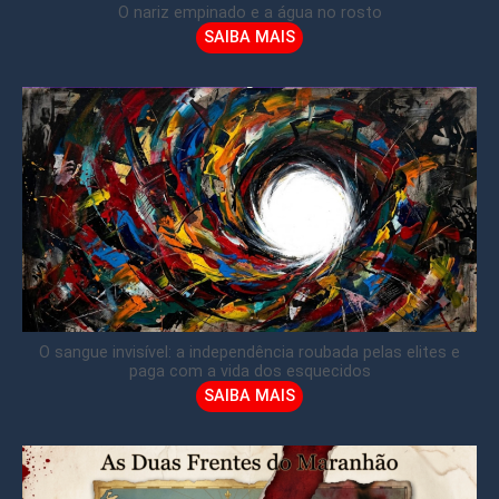
O nariz empinado e a água no rosto
SAIBA MAIS
O sangue invisível: a independência roubada pelas elites e
paga com a vida dos esquecidos
SAIBA MAIS