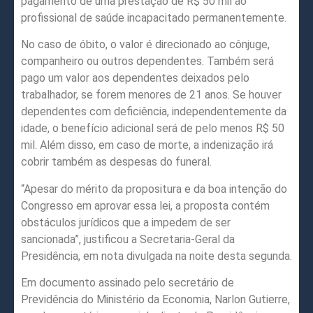
pagamento de uma prestação de R$ 50 mil ao
profissional de saúde incapacitado permanentemente.
No caso de óbito, o valor é direcionado ao cônjuge,
companheiro ou outros dependentes. Também será
pago um valor aos dependentes deixados pelo
trabalhador, se forem menores de 21 anos. Se houver
dependentes com deficiência, independentemente da
idade, o benefício adicional será de pelo menos R$ 50
mil. Além disso, em caso de morte, a indenização irá
cobrir também as despesas do funeral.
“Apesar do mérito da propositura e da boa intenção do
Congresso em aprovar essa lei, a proposta contém
obstáculos jurídicos que a impedem de ser
sancionada”, justificou a Secretaria-Geral da
Presidência, em nota divulgada na noite desta segunda.
Em documento assinado pelo secretário de
Previdência do Ministério da Economia, Narlon Gutierre,