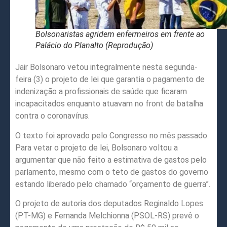
Bolsonaristas agridem enfermeiros em frente ao
Palácio do Planalto (Reprodução)
Jair Bolsonaro vetou integralmente nesta segunda-
feira (3) o projeto de lei que garantia o pagamento de
indenização a profissionais de saúde que ficaram
incapacitados enquanto atuavam no front de batalha
contra o coronavírus.
O texto foi aprovado pelo Congresso no mês passado.
Para vetar o projeto de lei, Bolsonaro voltou a
argumentar que não feito a estimativa de gastos pelo
parlamento, mesmo com o teto de gastos do governo
estando liberado pelo chamado “orçamento de guerra”.
O projeto de autoria dos deputados Reginaldo Lopes
(PT-MG) e Fernanda Melchionna (PSOL-RS) prevê o