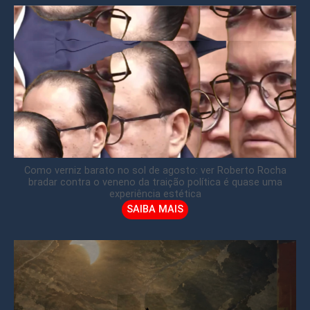
Como verniz barato no sol de agosto: ver Roberto Rocha
bradar contra o veneno da traição política é quase uma
experiência estética
SAIBA MAIS