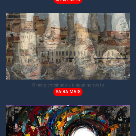
O nariz empinado e a água no rosto
SAIBA MAIS