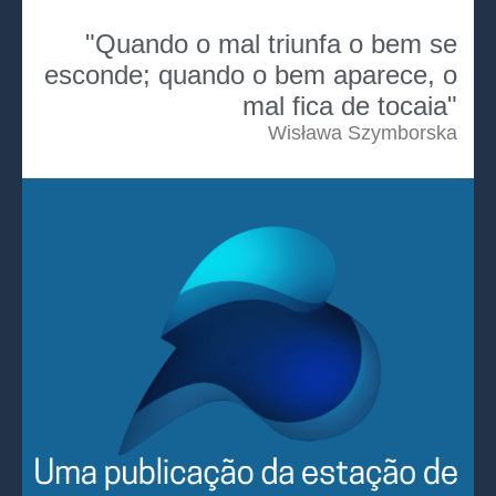
"Quando o mal triunfa o bem se
esconde; quando o bem aparece, o
mal fica de tocaia"
Wisława Szymborska