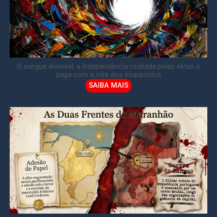
O sangue invisível: a independência roubada pelas elites e
paga com a vida dos esquecidos
SAIBA MAIS