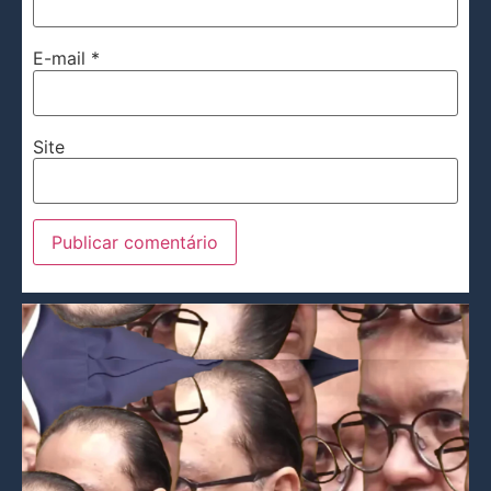
E-mail
*
Site