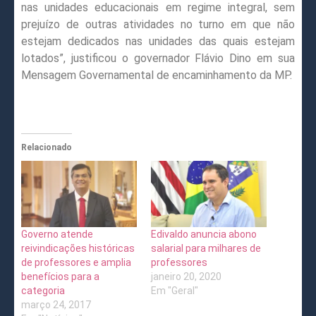
nas unidades educacionais em regime integral, sem
prejuízo de outras atividades no turno em que não
estejam dedicados nas unidades das quais estejam
lotados”, justificou o governador Flávio Dino em sua
Mensagem Governamental de encaminhamento da MP.
Relacionado
Governo atende
Edivaldo anuncia abono
reivindicações históricas
salarial para milhares de
de professores e amplia
professores
benefícios para a
janeiro 20, 2020
categoria
Em "Geral"
março 24, 2017