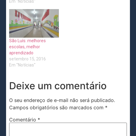
Em "Notícias"
São Luís: melhores
escolas, melhor
aprendizado
setembro 15, 2016
Em "Notícias"
Deixe um comentário
O seu endereço de e-mail não será publicado.
Campos obrigatórios são marcados com
*
Comentário
*