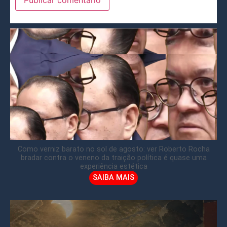
Como verniz barato no sol de agosto: ver Roberto Rocha
bradar contra o veneno da traição política é quase uma
experiência estética
SAIBA MAIS