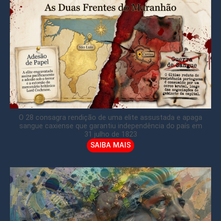
O 28 consagra rendição de uma elite assustada e apaga
sangue caxiense que garantiu independência do país em
31 julho de 1823
SAIBA MAIS