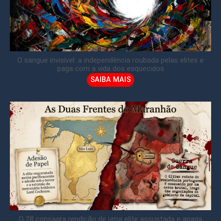
O sangue invisível: a independência roubada pelas elites e
paga com a vida dos esquecidos
SAIBA MAIS
O 28 consagra rendição de uma elite assustada e apaga