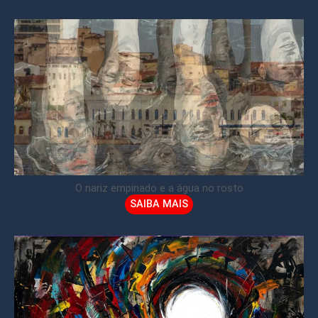
O nariz empinado e a água no rosto
SAIBA MAIS