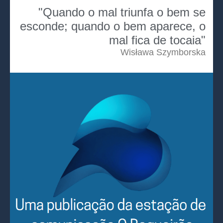
"Quando o mal triunfa o bem se
esconde; quando o bem aparece, o
mal fica de tocaia"
Wisława Szymborska