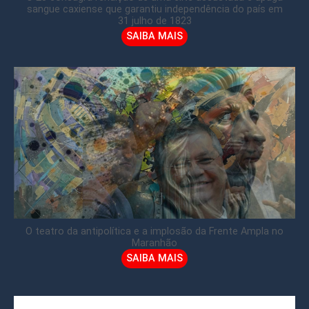
sangue caxiense que garantiu independência do país em
31 julho de 1823
SAIBA MAIS
O teatro da antipolítica e a implosão da Frente Ampla no
Maranhão
SAIBA MAIS