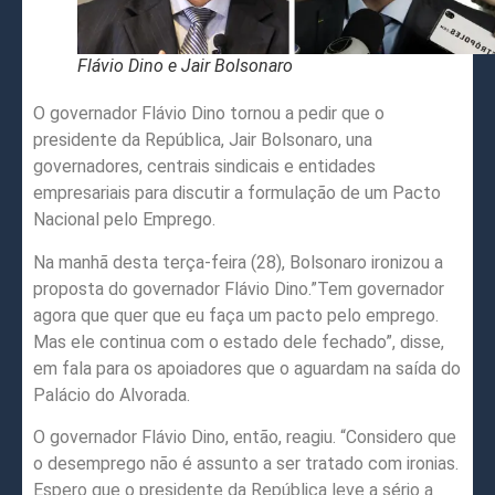
Flávio Dino e Jair Bolsonaro
O governador Flávio Dino tornou a pedir que o
presidente da República, Jair Bolsonaro, una
governadores, centrais sindicais e entidades
empresariais para discutir a formulação de um Pacto
Nacional pelo Emprego.
Na manhã desta terça-feira (28), Bolsonaro ironizou a
proposta do governador Flávio Dino.”Tem governador
agora que quer que eu faça um pacto pelo emprego.
Mas ele continua com o estado dele fechado”, disse,
em fala para os apoiadores que o aguardam na saída do
Palácio do Alvorada.
O governador Flávio Dino, então, reagiu. “Considero que
o desemprego não é assunto a ser tratado com ironias.
Espero que o presidente da República leve a sério a