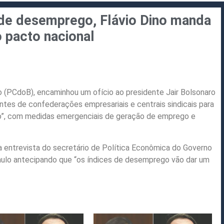
de desemprego, Flávio Dino manda
o pacto nacional
 (PCdoB), encaminhou um ofício ao presidente Jair Bolsonaro
ntes de confederações empresariais e centrais sindicais para
o”, com medidas emergenciais de geração de emprego e
a entrevista do secretário de Política Econômica do Governo
Paulo antecipando que “os índices de desemprego vão dar um