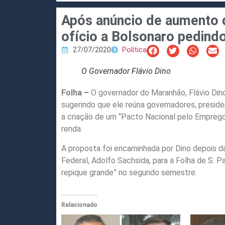
Após anúncio de aumento 
ofício a Bolsonaro pedind
27/07/2020
Política
O Governador Flávio Dino
Folha –
O governador do Maranhão, Flávio Dino
sugerindo que ele reúna governadores, preside
a criação de um “Pacto Nacional pelo Empreg
renda.
A proposta foi encaminhada por Dino depois d
Federal, Adolfo Sachsida, para a Folha de S. 
repique grande” no segundo semestre.
Relacionado