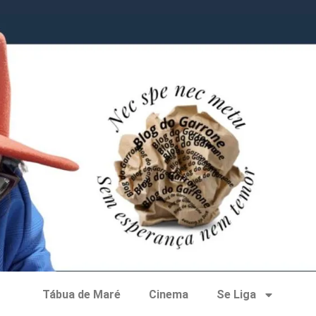
Tábua de Maré
Cinema
Se Liga