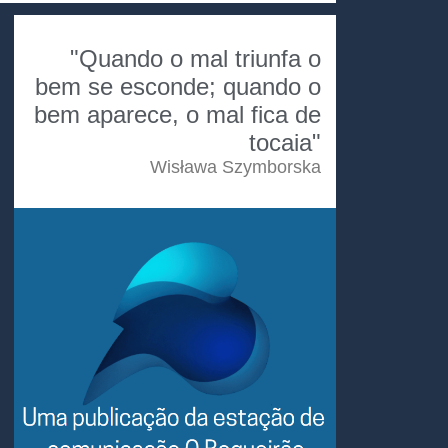
"Quando o mal triunfa o
bem se esconde; quando o
bem aparece, o mal fica de
tocaia"
Wisława Szymborska