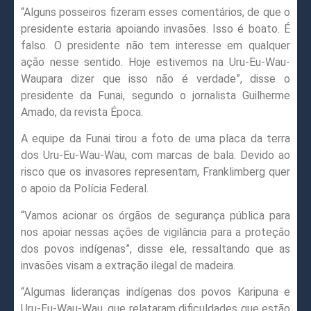
“Alguns posseiros fizeram esses comentários, de que o
presidente estaria apoiando invasões. Isso é boato. É
falso. O presidente não tem interesse em qualquer
ação nesse sentido. Hoje estivemos na Uru-Eu-Wau-
Waupara dizer que isso não é verdade”, disse o
presidente da Funai, segundo o jornalista Guilherme
Amado, da revista Época.
A equipe da Funai tirou a foto de uma placa da terra
dos Uru-Eu-Wau-Wau, com marcas de bala. Devido ao
risco que os invasores representam, Franklimberg quer
o apoio da Polícia Federal.
“Vamos acionar os órgãos de segurança pública para
nos apoiar nessas ações de vigilância para a proteção
dos povos indígenas”, disse ele, ressaltando que as
invasões visam a extração ilegal de madeira.
“Algumas lideranças indígenas dos povos Karipuna e
Uru-Eu-Wau-Wau, que relataram dificuldades que estão