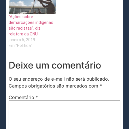
“Ações sobre
demarcações indígenas
são racistas”, diz
relatora da ONU
janeiro 5, 2019
Em "Política"
Deixe um comentário
O seu endereço de e-mail não será publicado.
Campos obrigatórios são marcados com
*
Comentário
*