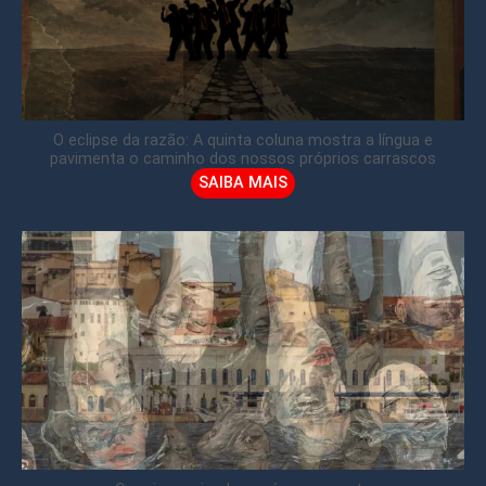
O eclipse da razão: A quinta coluna mostra a língua e
pavimenta o caminho dos nossos próprios carrascos
SAIBA MAIS