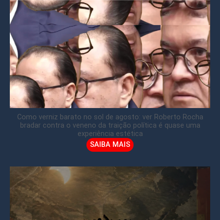
Como verniz barato no sol de agosto: ver Roberto Rocha
bradar contra o veneno da traição política é quase uma
experiência estética
SAIBA MAIS