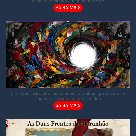
O nariz empinado e a água no rosto
SAIBA MAIS
O sangue invisível: a independência roubada pelas elites e
paga com a vida dos esquecidos
SAIBA MAIS