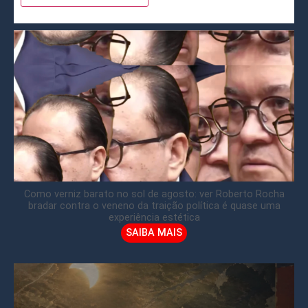
Como verniz barato no sol de agosto: ver Roberto Rocha
bradar contra o veneno da traição política é quase uma
experiência estética
SAIBA MAIS