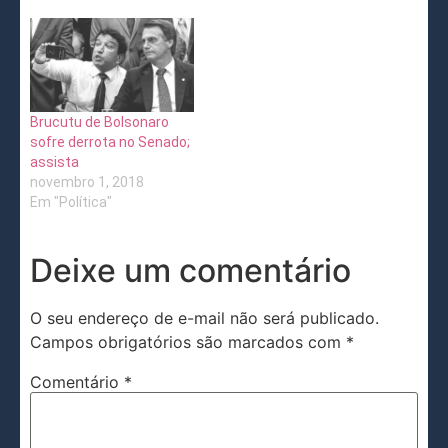
Brucutu de Bolsonaro
sofre derrota no Senado;
assista
novembro 1, 2018
Em "Política"
Deixe um comentário
O seu endereço de e-mail não será publicado.
Campos obrigatórios são marcados com
*
Comentário
*