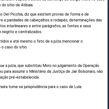
 do sítio de Atibaia.
iro Del Picchia, diz que existem provas de forma e de
ere a paridades de cabeçalhos e rodapés, determinações das
os interlineares e entre parágrafos, as fontes e seus
negrito e centralizados.
etidos e até mesmo o fato de a juíza mencionar o
 o caso do sítio.
ue a juíza, que substituiu Moro no julgamento da Operação
para assumir o Ministério da Justiça de Jair Bolsonaro, não
ação pré-estabelecida.
ira torna-se jurisprudência para o caso de Lula.