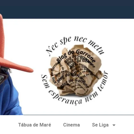
Tábua de Maré
Cinema
Se Liga