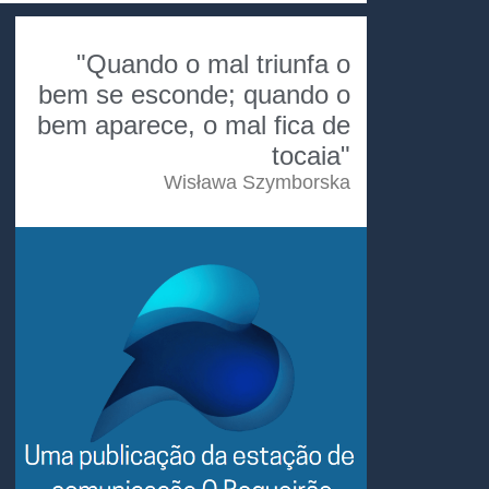
"Quando o mal triunfa o
bem se esconde; quando o
bem aparece, o mal fica de
tocaia"
Wisława Szymborska