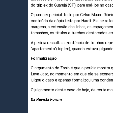
do triplex do Guarujá (SP), para usá-los no caso
O parecer pericial, feito por Celso Mauro Ribe
conteúdo da cópia feita por Hardt. Ele se ref
margens, a extensão das linhas, os espaçament
tamanhos, os títulos e trechos destacados em 
A perícia ressalta a existência de trechos rep
“apartamento”(triplex), quando estava julgando
Formalização
O argumento de Zanin é que a perícia mostra q
Lava Jato, no momento em que ele se exonerou 
julgou o caso e apenas formalizou uma conden
O julgamento deste caso de hoje, de certa mane
Da Revista Forum