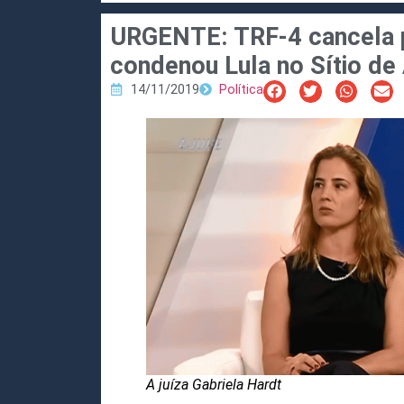
URGENTE: TRF-4 cancela p
condenou Lula no Sítio de 
14/11/2019
Política
A juíza Gabriela Hardt