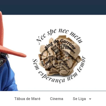
Tábua de Maré
Cinema
Se Liga