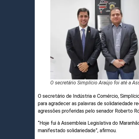
O secretário Simplício Araújo foi até a A
O secretário de Indústria e Comércio, Simplíci
para agradecer as palavras de solidariedade 
agressões proferidas pelo senador Roberto Ro
“Hoje fui à Assembleia Legislativa do Maran
manifestado solidariedade”, afirmou.