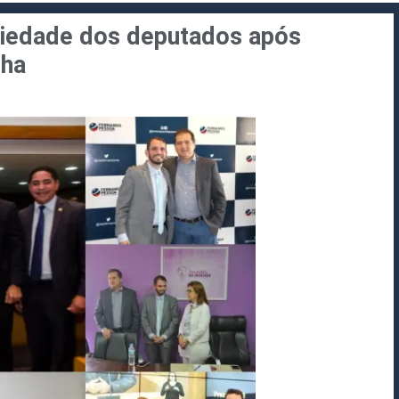
riedade dos deputados após
cha