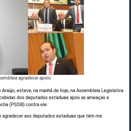
ssembleia agradecer apoio
o Araújo, esteve, na manhã de hoje, na Assembleia Legislativa
recebidas dos deputados estaduais após as ameaças e
cha (PSDB) contra ele.
hão agradecer aos deputados estaduais que têm me