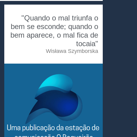
"Quando o mal triunfa o
bem se esconde; quando o
bem aparece, o mal fica de
tocaia"
Wisława Szymborska