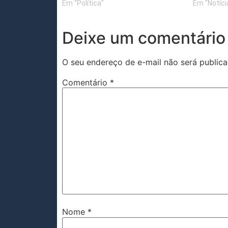
Em "Política"
Em "Notíci
Deixe um comentário
O seu endereço de e-mail não será publica
Comentário
*
Nome
*