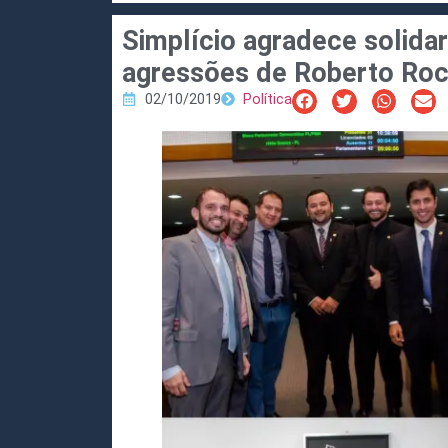
Simplício agradece solida
agressões de Roberto Ro
02/10/2019
Política