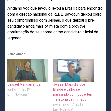
Ainda no voo que levou o levou a Brasília para encontro
com a direção nacional da REDE, Baydoun deixou claro
seu compromisso com Jeisael, o que deixou o pré-
candidato ainda mais otimista com a provável
confirmação do seu nome como candidato oficial da
legenda.
Relacionado
Jeisael Marx arranca
Jeisael Marx diz que
junho 11, 2019
Braide é velho se
Em "Notícias"
passando por novo e tem
trajetória de mimado
novembro 17, 2019
Em "Política"