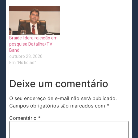
Braide lidera rejeição em
pesquisa DataIlha/TV
Band
outubro 28, 2020
Em "Notícias"
Deixe um comentário
O seu endereço de e-mail não será publicado.
Campos obrigatórios são marcados com
*
Comentário
*