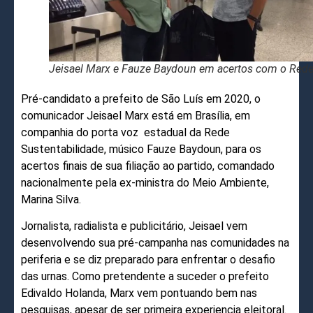
Jeisael Marx e Fauze Baydoun em acertos com o Red
Pré-candidato a prefeito de São Luís em 2020, o
comunicador Jeisael Marx está em Brasília, em
companhia do porta voz estadual da Rede
Sustentabilidade, músico Fauze Baydoun, para os
acertos finais de sua filiação ao partido, comandado
nacionalmente pela ex-ministra do Meio Ambiente,
Marina Silva.
Jornalista, radialista e publicitário, Jeisael vem
desenvolvendo sua pré-campanha nas comunidades na
periferia e se diz preparado para enfrentar o desafio
das urnas. Como pretendente a suceder o prefeito
Edivaldo Holanda, Marx vem pontuando bem nas
pesquisas, apesar de ser primeira experiencia eleitoral.