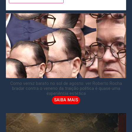
Como verniz barato no sol de agosto: ver Roberto Rocha
bradar contra o veneno da traição política é quase uma
experiência estética
SAIBA MAIS