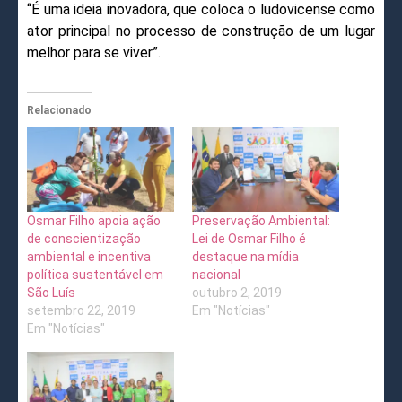
“É uma ideia inovadora, que coloca o ludovicense como
ator principal no processo de construção de um lugar
melhor para se viver”.
Relacionado
Osmar Filho apoia ação
Preservação Ambiental:
de conscientização
Lei de Osmar Filho é
ambiental e incentiva
destaque na mídia
política sustentável em
nacional
São Luís
outubro 2, 2019
setembro 22, 2019
Em "Notícias"
Em "Notícias"