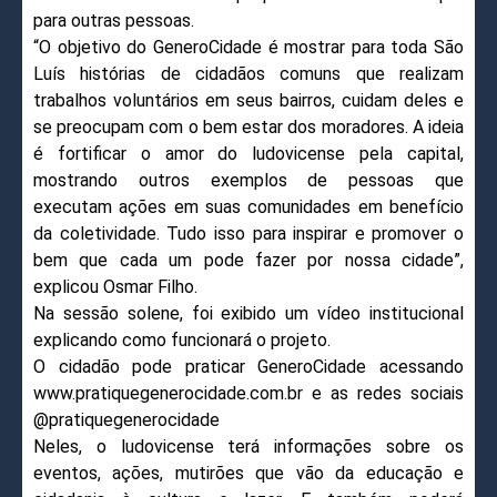
para outras pessoas.
“O objetivo do GeneroCidade é mostrar para toda São
Luís histórias de cidadãos comuns que realizam
trabalhos voluntários em seus bairros, cuidam deles e
se preocupam com o bem estar dos moradores. A ideia
é fortificar o amor do ludovicense pela capital,
mostrando outros exemplos de pessoas que
executam ações em suas comunidades em benefício
da coletividade. Tudo isso para inspirar e promover o
bem que cada um pode fazer por nossa cidade”,
explicou Osmar Filho.
Na sessão solene, foi exibido um vídeo institucional
explicando como funcionará o projeto.
O cidadão pode praticar GeneroCidade acessando
www.pratiquegenerocidade.com.br e as redes sociais
@pratiquegenerocidade
Neles, o ludovicense terá informações sobre os
eventos, ações, mutirões que vão da educação e