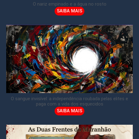
O nariz empinado e a água no rosto
SAIBA MAIS
O sangue invisível: a independência roubada pelas elites e
paga com a vida dos esquecidos
SAIBA MAIS