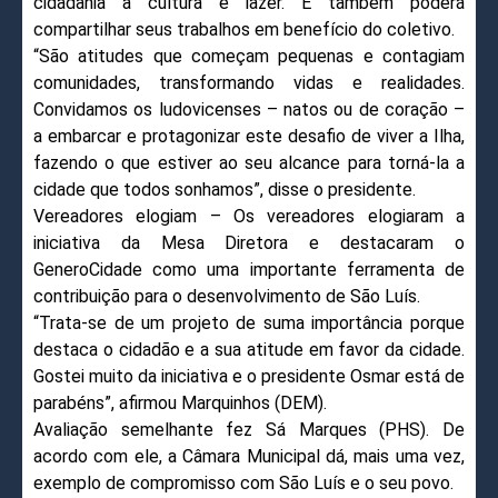
cidadania à cultura e lazer. E também poderá
compartilhar seus trabalhos em benefício do coletivo.
“São atitudes que começam pequenas e contagiam
comunidades, transformando vidas e realidades.
Convidamos os ludovicenses – natos ou de coração –
a embarcar e protagonizar este desafio de viver a Ilha,
fazendo o que estiver ao seu alcance para torná-la a
cidade que todos sonhamos”, disse o presidente.
Vereadores elogiam – Os vereadores elogiaram a
iniciativa da Mesa Diretora e destacaram o
GeneroCidade como uma importante ferramenta de
contribuição para o desenvolvimento de São Luís.
“Trata-se de um projeto de suma importância porque
destaca o cidadão e a sua atitude em favor da cidade.
Gostei muito da iniciativa e o presidente Osmar está de
parabéns”, afirmou Marquinhos (DEM).
Avaliação semelhante fez Sá Marques (PHS). De
acordo com ele, a Câmara Municipal dá, mais uma vez,
exemplo de compromisso com São Luís e o seu povo.