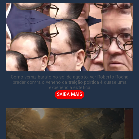
Como verniz barato no sol de agosto: ver Roberto Rocha
bradar contra o veneno da traição política é quase uma
experiência estética
SAIBA MAIS