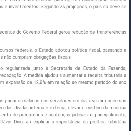
as e investimentos. Segundo as projeções, o país só deve se
receitas do Governo Federal gerou redução de transferências
ursos federais, o Estado adotou política fiscal, passando a
es não cumpriam obrigações fiscais.
o regularizada junto à Secretaria de Estado da Fazenda,
rrecadação. A medida ajudou a aumentar a receita tributária a
 com expansão de 12,8% em relação ao mesmo período do ano
 pagar os salários dos servidores em dia, realizar concursos
o das dívidas interna e externa, elevar o custeio da máquina
nto de precatórios e sentenças judiciais, e, principalmente,
lávio Dino, ao explicar a importância da política tributária