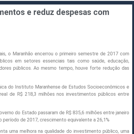
mentos e reduz despesas com
cais, o Maranhão encerrou o primeiro semestre de 2017 com
úblicos em setores essenciais tais como saúde, educação,
rvidores públicos. Ao mesmo tempo, houve forte redução das
ica do Instituto Maranhense de Estudos Socioeconômicos e
real de R$ 218,3 milhões nos investimentos públicos entre
overno do Estado passaram de R$ 835,6 milhões entre janeiro
mo período de 2017, crescimento equivalente a 26,1%
nta uma melhora na qualidade do investimento público, uma