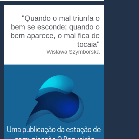
"Quando o mal triunfa o
bem se esconde; quando o
bem aparece, o mal fica de
tocaia"
Wisława Szymborska