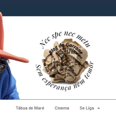
Tábua de Maré
Cinema
Se Liga