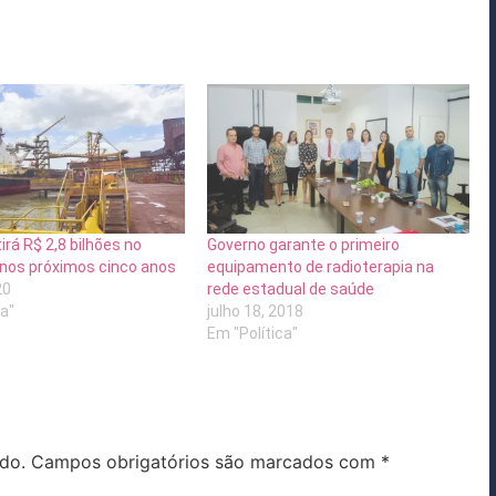
irá R$ 2,8 bilhões no
Governo garante o primeiro
nos próximos cinco anos
equipamento de radioterapia na
20
rede estadual de saúde
ca"
julho 18, 2018
Em "Política"
do.
Campos obrigatórios são marcados com
*