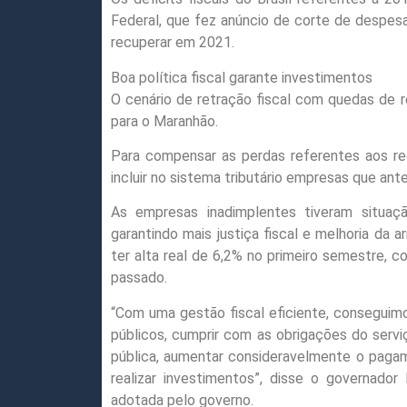
Federal, que fez anúncio de corte de despes
recuperar em 2021.
Boa política fiscal garante investimentos
O cenário de retração fiscal com quedas de 
para o Maranhão.
Para compensar as perdas referentes aos rec
incluir no sistema tributário empresas que ant
As empresas inadimplentes tiveram situaçã
garantindo mais justiça fiscal e melhoria da a
ter alta real de 6,2% no primeiro semestre,
passado.
“Com uma gestão fiscal eficiente, conseguimos
públicos, cumprir com as obrigações do serviç
pública, aumentar consideravelmente o pagame
realizar investimentos”, disse o governador F
adotada pelo governo.