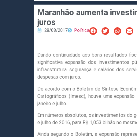
Maranhão aumenta investi
juros
28/08/2017
Política
Dando continuidade aos bons resultados fis
significativa expansão dos investimentos p
infraestrutura, segurança e salários dos se
despesas com juros.
De acordo com o Boletim de Síntese Econôm
Cartográficos (Imesc), houve uma expansão 
janeiro e julho.
Em números absolutos, os investimentos do g
e julho de 2016, para R$ 1,053 bilhão no mes
Ainda segundo o Boletim, a expansão represe