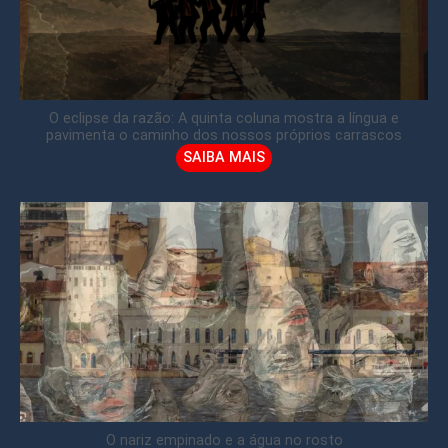
O eclipse da razão: A quinta coluna mostra a língua e
pavimenta o caminho dos nossos próprios carrascos
SAIBA MAIS
O nariz empinado e a água no rosto