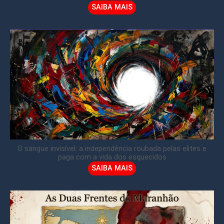
SAIBA MAIS
O sangue invisível: a independência roubada pelas elites e
paga com a vida dos esquecidos
SAIBA MAIS