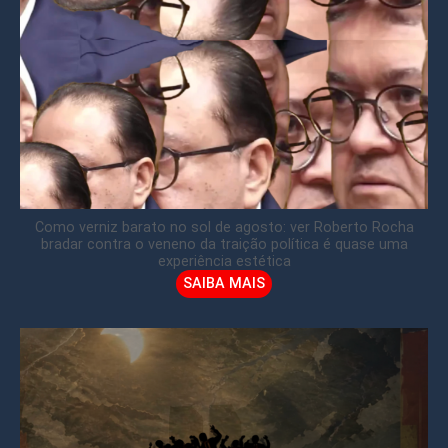
Como verniz barato no sol de agosto: ver Roberto Rocha
bradar contra o veneno da traição política é quase uma
experiência estética
SAIBA MAIS