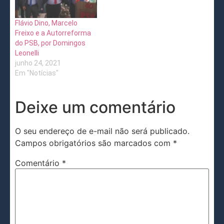
Flávio Dino, Marcelo
Freixo e a Autorreforma
do PSB, por Domingos
Leonelli
junho 24, 2021
Em "Notícias"
Deixe um comentário
O seu endereço de e-mail não será publicado.
Campos obrigatórios são marcados com
*
Comentário
*