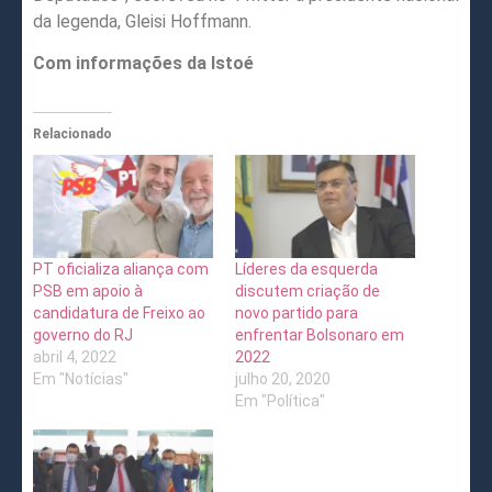
da legenda, Gleisi Hoffmann.
Com informações da Istoé
Relacionado
PT oficializa aliança com
Líderes da esquerda
PSB em apoio à
discutem criação de
candidatura de Freixo ao
novo partido para
governo do RJ
enfrentar Bolsonaro em
abril 4, 2022
2022
Em "Notícias"
julho 20, 2020
Em "Política"