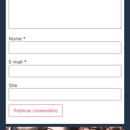
Nome
*
E-mail
*
Site