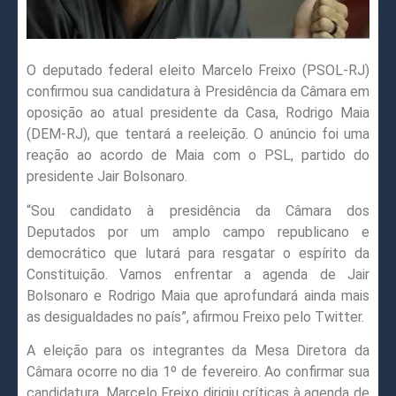
O deputado federal eleito Marcelo Freixo (PSOL-RJ)
confirmou sua candidatura à Presidência da Câmara em
oposição ao atual presidente da Casa, Rodrigo Maia
(DEM-RJ), que tentará a reeleição. O anúncio foi uma
reação ao acordo de Maia com o PSL, partido do
presidente Jair Bolsonaro.
“Sou candidato à presidência da Câmara dos
Deputados por um amplo campo republicano e
democrático que lutará para resgatar o espírito da
Constituição. Vamos enfrentar a agenda de Jair
Bolsonaro e Rodrigo Maia que aprofundará ainda mais
as desigualdades no país”, afirmou Freixo pelo Twitter.
A eleição para os integrantes da Mesa Diretora da
Câmara ocorre no dia 1º de fevereiro. Ao confirmar sua
candidatura, Marcelo Freixo dirigiu críticas à agenda de