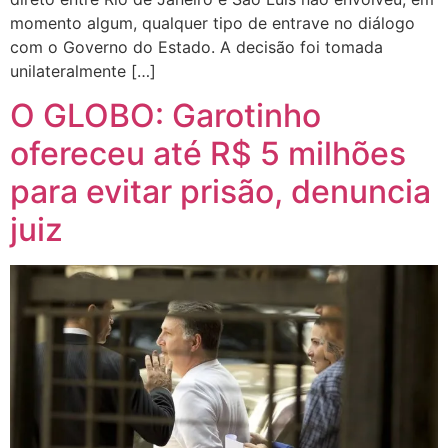
momento algum, qualquer tipo de entrave no diálogo
com o Governo do Estado. A decisão foi tomada
unilateralmente […]
O GLOBO: Garotinho
ofereceu até R$ 5 milhões
para evitar prisão, denuncia
juiz