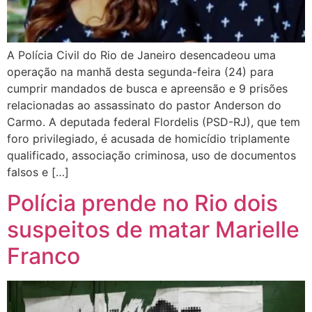
A Polícia Civil do Rio de Janeiro desencadeou uma
operação na manhã desta segunda-feira (24) para
cumprir mandados de busca e apreensão e 9 prisões
relacionadas ao assassinato do pastor Anderson do
Carmo. A deputada federal Flordelis (PSD-RJ), que tem
foro privilegiado, é acusada de homicídio triplamente
qualificado, associação criminosa, uso de documentos
falsos e […]
Polícia prende no Rio dois
suspeitos de matar Marielle
Franco