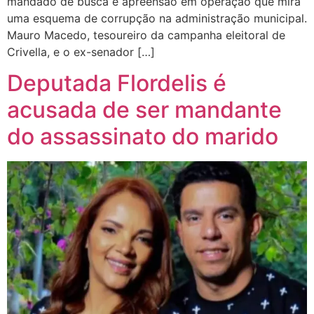
mandado de busca e apreensão em operação que mira
uma esquema de corrupção na administração municipal.
Mauro Macedo, tesoureiro da campanha eleitoral de
Crivella, e o ex-senador […]
Deputada Flordelis é
acusada de ser mandante
do assassinato do marido