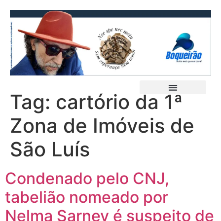
Tag:
cartório da 1ª
Zona de Imóveis de
São Luís
Condenado pelo CNJ,
tabelião nomeado por
Nelma Sarney é suspeito de